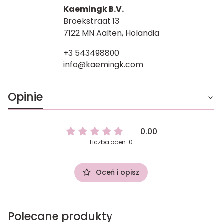
Kaemingk B.V.
Broekstraat 13
7122 MN Aalten, Holandia
+3 543498800
info@kaemingk.com
Opinie
0.00
Liczba ocen: 0
Oceń i opisz
Polecane produkty