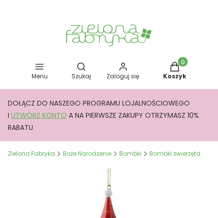
Otwórz wyszukiwarkę
Produkty w kos
Menu
Szukaj
Zaloguj się
Koszyk
DOŁĄCZ DO NASZEGO PROGRAMU LOJALNOŚCIOWEGO
I
UTWÓRZ KONTO
A NA PIERWSZE ZAKUPY OTRZYMASZ 10%
RABATU
Zielona Fabryka
Boże Narodzenie
Bombki
Bombki zwierzęta