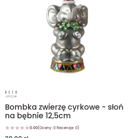
Bombka zwierzę cyrkowe - słoń
na bębnie 12,5cm
0.00
(Oceny: 0 Recenzje: 0)