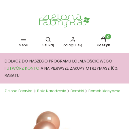
Otwórz wyszukiwarkę
Produkty w kos
Menu
Szukaj
Zaloguj się
Koszyk
DOŁĄCZ DO NASZEGO PROGRAMU LOJALNOŚCIOWEGO
I
UTWÓRZ KONTO
A NA PIERWSZE ZAKUPY OTRZYMASZ 10%
RABATU
Zielona Fabryka
Boże Narodzenie
Bombki
Bombki klasyczne