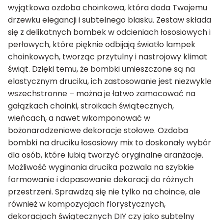
wyjątkowa ozdoba choinkowa, która doda Twojemu
drzewku elegancji i subtelnego blasku. Zestaw składa
się z delikatnych bombek w odcieniach łososiowych i
perłowych, które pięknie odbijają światło lampek
choinkowych, tworząc przytulny i nastrojowy klimat
świąt. Dzięki temu, że bombki umieszczone są na
elastycznym druciku, ich zastosowanie jest niezwykle
wszechstronne – można je łatwo zamocować na
gałązkach choinki, stroikach świątecznych,
wieńcach, a nawet wkomponować w
bożonarodzeniowe dekoracje stołowe. Ozdoba
bombki na druciku łososiowy mix to doskonały wybór
dla osób, które lubią tworzyć oryginalne aranżacje.
Możliwość wyginania drucika pozwala na szybkie
formowanie i dopasowanie dekoracji do różnych
przestrzeni. Sprawdzą się nie tylko na choince, ale
również w kompozycjach florystycznych,
dekoracjach świątecznych DIY czy jako subtelny