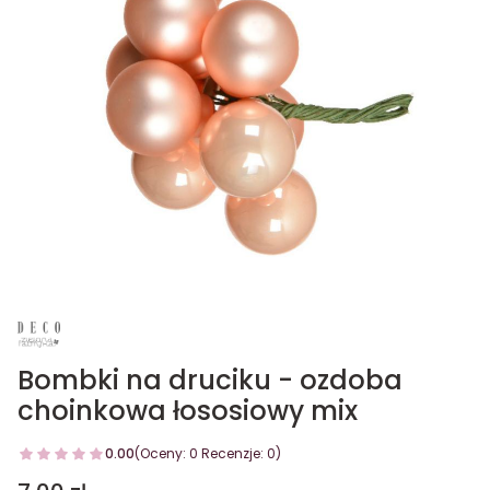
Bombki na druciku - ozdoba
choinkowa łososiowy mix
0.00
(Oceny: 0 Recenzje: 0)