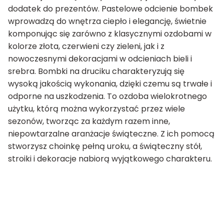
dodatek do prezentów. Pastelowe odcienie bombek
wprowadzą do wnętrza ciepło i elegancję, świetnie
komponując się zarówno z klasycznymi ozdobami w
kolorze złota, czerwieni czy zieleni, jak i z
nowoczesnymi dekoracjami w odcieniach bieli i
srebra. Bombki na druciku charakteryzują się
wysoką jakością wykonania, dzięki czemu są trwałe i
odporne na uszkodzenia. To ozdoba wielokrotnego
użytku, którą można wykorzystać przez wiele
sezonów, tworząc za każdym razem inne,
niepowtarzalne aranżacje świąteczne. Z ich pomocą
stworzysz choinkę pełną uroku, a świąteczny stół,
stroiki i dekoracje nabiorą wyjątkowego charakteru.