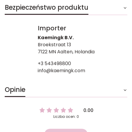
Bezpieczeństwo produktu
Importer
Kaemingk B.V.
Broekstraat 13
7122 MN Aalten, Holandia
+3 543498800
info@kaemingk.com
Opinie
0.00
Liczba ocen: 0