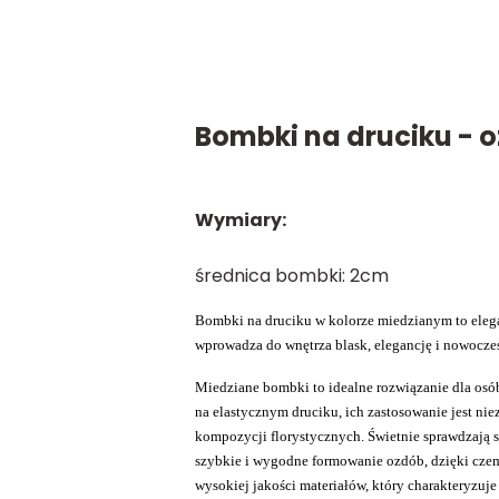
Bombki na druciku - 
Wymiary:
średnica bombki: 2cm
Bombki na druciku w kolorze miedzianym to eleg
wprowadza do wnętrza blask, elegancję i nowoczes
Miedziane bombki to idealne rozwiązanie dla osó
na elastycznym druciku, ich zastosowanie jest n
kompozycji florystycznych. Świetnie sprawdzają 
szybkie i wygodne formowanie ozdób, dzięki cze
wysokiej jakości materiałów, który charakteryzuj