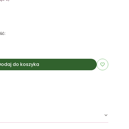
ść:
Dodaj do koszyka