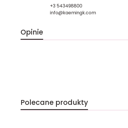
+3 543498800
info@kaemingk.com
Opinie
Polecane produkty