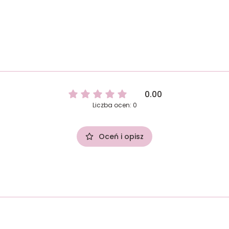
0.00
Liczba ocen: 0
Oceń i opisz