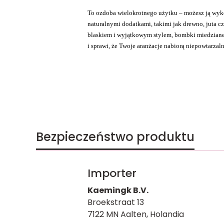
To ozdoba wielokrotnego użytku – możesz ją wyko
naturalnymi dodatkami, takimi jak drewno, juta cz
blaskiem i wyjątkowym stylem, bombki miedziane 
i sprawi, że Twoje aranżacje nabiorą niepowtarzal
Bezpieczeństwo produktu
Importer
Kaemingk B.V.
Broekstraat 13
7122 MN Aalten, Holandia