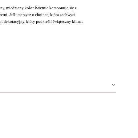
y, miedziany kolor świetnie komponuje się z
erni. Jeśli marzysz o choince, która zachwyci
 dekoracyjny, który podkreśli świąteczny klimat