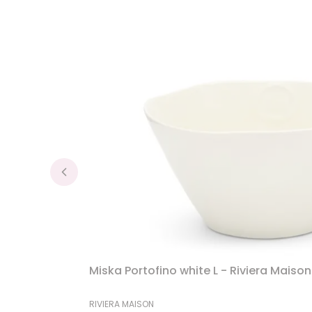
Miska Portofino white L - Riviera Maison
PRODUCENT
RIVIERA MAISON