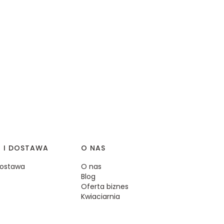
I I DOSTAWA
O NAS
 dostawa
O nas
Blog
Oferta biznes
Kwiaciarnia