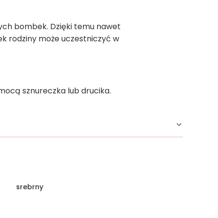
nych bombek. Dzięki temu nawet
nek rodziny może uczestniczyć w
ocą sznureczka lub drucika.
srebrny