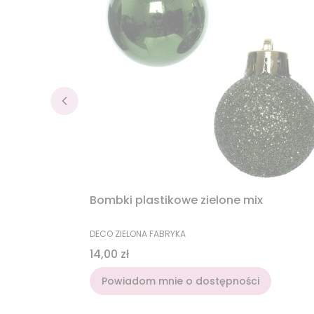
Bombki plastikowe zielone mix
PRODUCENT
DECO ZIELONA FABRYKA
Cena
14,00 zł
Powiadom mnie o dostępności