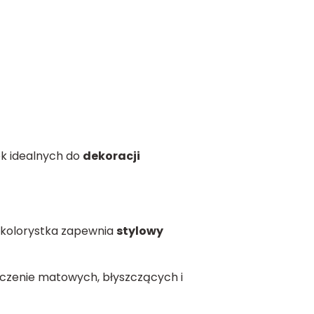
k idealnych do
dekoracji
 kolorystka zapewnia
stylowy
ączenie matowych, błyszczących i