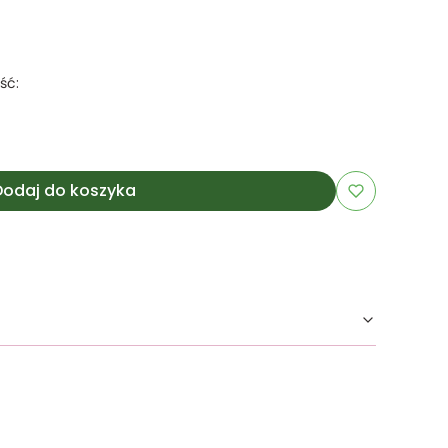
ść:
Dodaj do koszyka