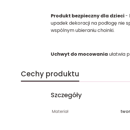
Produkt bezpieczny dla dzieci
-
upadek dekoracji na podłogę nie s
wspólnym ubieraniu choinki.
Uchwyt do mocowania
ułatwia p
Cechy produktu
Szczegóły
Materiał
two