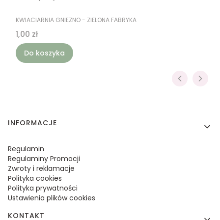
PRODUCENT
KWIACIARNIA GNIEZNO - ZIELONA FABRYKA
Cena
1,00 zł
Do koszyka
Linki w stopce
INFORMACJE
Regulamin
Regulaminy Promocji
Zwroty i reklamacje
Polityka cookies
Polityka prywatności
Ustawienia plików cookies
KONTAKT