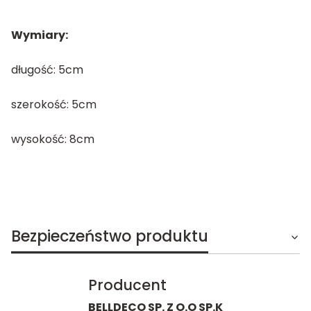
Wymiary:
długość: 5cm
szerokość: 5cm
wysokość: 8cm
Bezpieczeństwo produktu
Producent
BELLDECO SP. Z O.O SP.K