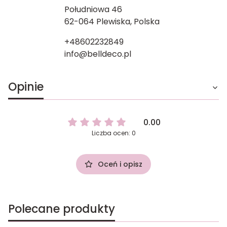
Południowa 46
62-064 Plewiska, Polska
+48602232849
info@belldeco.pl
Opinie
0.00
Liczba ocen: 0
Oceń i opisz
Polecane produkty