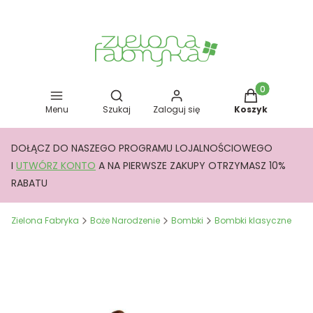
Otwórz wyszukiwarkę
Produkty w kos
Menu
Szukaj
Zaloguj się
Koszyk
DOŁĄCZ DO NASZEGO PROGRAMU LOJALNOŚCIOWEGO
I
UTWÓRZ KONTO
A NA PIERWSZE ZAKUPY OTRZYMASZ 10%
RABATU
Zielona Fabryka
Boże Narodzenie
Bombki
Bombki klasyczne