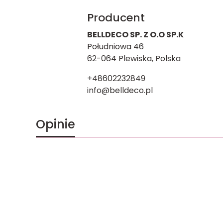
Producent
BELLDECO SP. Z O.O SP.K
Południowa 46
62-064 Plewiska, Polska
+48602232849
info@belldeco.pl
Opinie