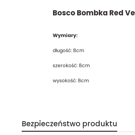
Bosco Bombka Red Vel
Wymiary:
długość: 8cm
szerokość: 8cm
wysokość: 8cm
Bezpieczeństwo produktu