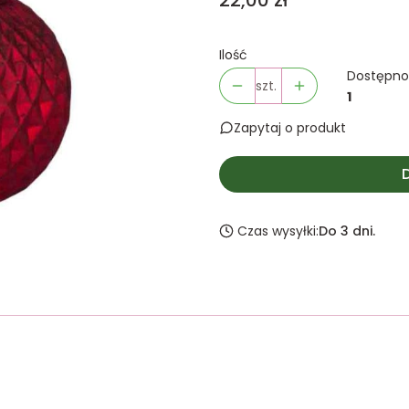
22,00 zł
Ilość
Dostępno
szt.
1
Zapytaj o produkt
Czas wysyłki:
Do 3 dni.