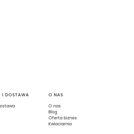
I I DOSTAWA
O NAS
 dostawa
O nas
Blog
Oferta biznes
Kwiaciarnia