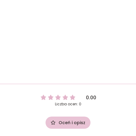
0.00
Liczba ocen: 0
Oceń i opisz