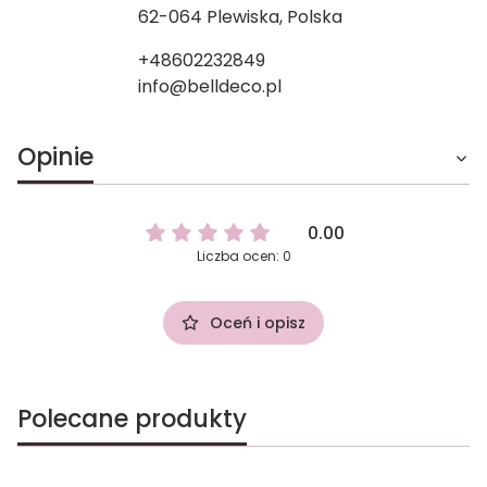
62-064 Plewiska, Polska
+48602232849
info@belldeco.pl
Opinie
0.00
Liczba ocen: 0
Oceń i opisz
Polecane produkty