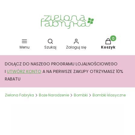
Otwórz wyszukiwarkę
Produkty w kos
Menu
Szukaj
Zaloguj się
Koszyk
DOŁĄCZ DO NASZEGO PROGRAMU LOJALNOŚCIOWEGO
I
UTWÓRZ KONTO
A NA PIERWSZE ZAKUPY OTRZYMASZ 10%
RABATU
Zielona Fabryka
Boże Narodzenie
Bombki
Bombki klasyczne