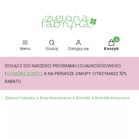
Otwórz wyszukiwarkę
Produkty w kos
Menu
Szukaj
Zaloguj się
Koszyk
DOŁĄCZ DO NASZEGO PROGRAMU LOJALNOŚCIOWEGO
I
UTWÓRZ KONTO
A NA PIERWSZE ZAKUPY OTRZYMASZ 10%
RABATU
Zielona Fabryka
Boże Narodzenie
Bombki
Bombki klasyczne