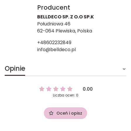
Producent
BELLDECO SP. Z O.O SP.K
Południowa 46
62-064 Plewiska, Polska
+48602232849
info@belldeco.pl
Opinie
0.00
Liczba ocen: 0
Oceń i opisz