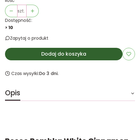
Ilość
szt.
Dostępność:
> 10
Zapytaj o produkt
Dodaj do koszyka
Czas wysyłki:
Do 3 dni.
Opis