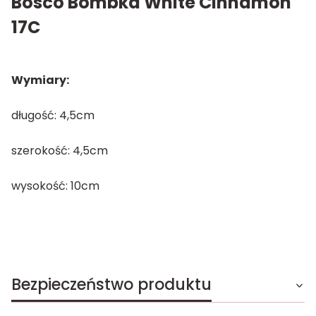
Bosco Bombka White Cinnamon
17C
Wymiary:
długość: 4,5cm
szerokość: 4,5cm
wysokość: 10cm
Bezpieczeństwo produktu