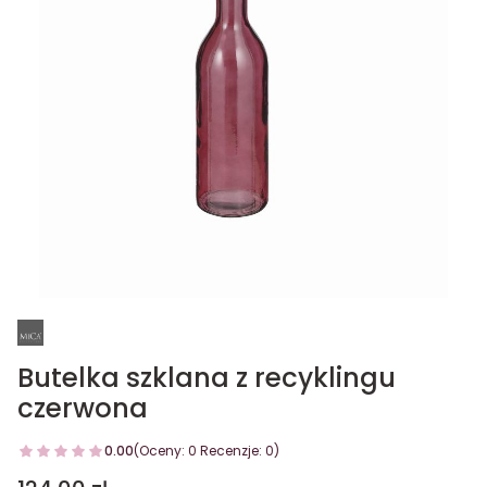
Butelka szklana z recyklingu
czerwona
0.00
(Oceny: 0 Recenzje: 0)