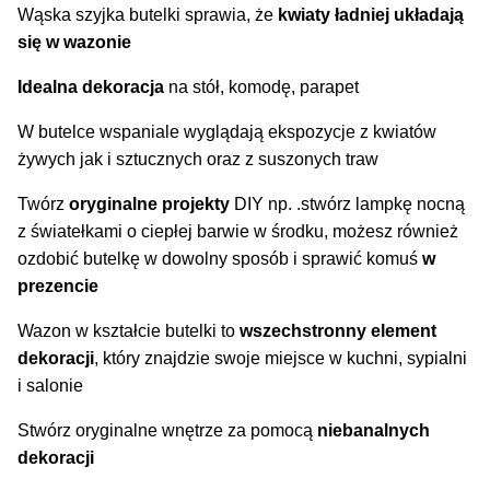
Wąska szyjka butelki sprawia, że
kwiaty ładniej układają
się w wazonie
Idealna dekoracja
na stół, komodę, parapet
W butelce wspaniale wyglądają ekspozycje z kwiatów
żywych jak i sztucznych oraz z suszonych traw
Twórz
oryginalne projekty
DIY np. .stwórz lampkę nocną
z światełkami o ciepłej barwie w środku, możesz również
ozdobić butelkę w dowolny sposób i sprawić komuś
w
prezencie
Wazon w kształcie butelki to
wszechstronny element
dekoracji
, który znajdzie swoje miejsce w kuchni, sypialni
i salonie
Stwórz oryginalne wnętrze za pomocą
niebanalnych
dekoracji