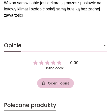
Wazon sam w sobie jest dekoracją możesz postawić na
loftowy klimat i ozdobić pokój samą butelką bez żadnej
zawartości
Opinie
0.00
Liczba ocen: 0
Oceń i opisz
Polecane produkty