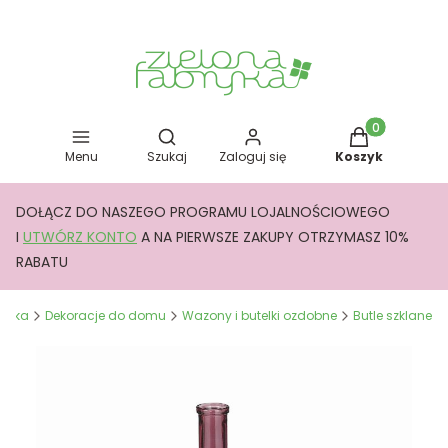
Otwórz wyszukiwarkę
Produkty w kos
Menu
Szukaj
Zaloguj się
Koszyk
DOŁĄCZ DO NASZEGO PROGRAMU LOJALNOŚCIOWEGO
I
UTWÓRZ KONTO
A NA PIERWSZE ZAKUPY OTRZYMASZ 10%
RABATU
bryka
Dekoracje do domu
Wazony i butelki ozdobne
Butle szklane