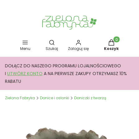
Otwórz wyszukiwarkę
Produkty w kos
Menu
Szukaj
Zaloguj się
Koszyk
DOŁĄCZ DO NASZEGO PROGRAMU LOJALNOŚCIOWEGO
I
UTWÓRZ KONTO
A NA PIERWSZE ZAKUPY OTRZYMASZ 10%
RABATU
Zielona Fabryka
Donice i osłonki
Doniczki z twarzą