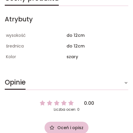
Atrybuty
wysokość
do 12cm
średnica
do 12cm
Kolor
szary
Opinie
0.00
Liczba ocen: 0
Oceń i opisz