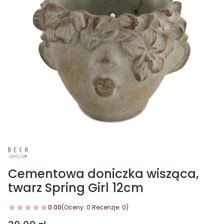
Cementowa doniczka wisząca,
twarz Spring Girl 12cm
0.00
(Oceny: 0 Recenzje: 0)