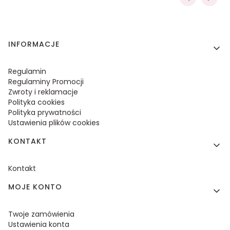
Linki w stopce
INFORMACJE
Regulamin
Regulaminy Promocji
Zwroty i reklamacje
Polityka cookies
Polityka prywatności
Ustawienia plików cookies
KONTAKT
Kontakt
MOJE KONTO
Twoje zamówienia
Ustawienia konta