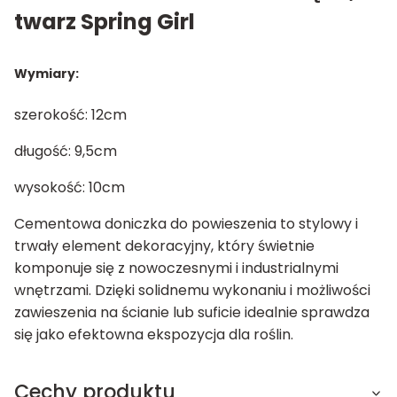
twarz Spring Girl
Wymiary:
szerokość: 12cm
długość: 9,5cm
wysokość: 10cm
Cementowa doniczka do powieszenia to stylowy i
trwały element dekoracyjny, który świetnie
komponuje się z nowoczesnymi i industrialnymi
wnętrzami. Dzięki solidnemu wykonaniu i możliwości
zawieszenia na ścianie lub suficie idealnie sprawdza
się jako efektowna ekspozycja dla roślin.
Cechy produktu