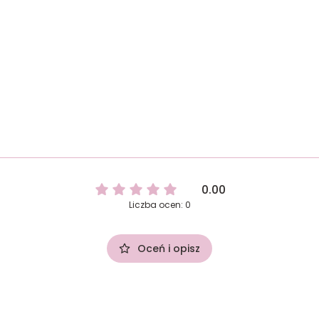
0.00
Liczba ocen: 0
Oceń i opisz