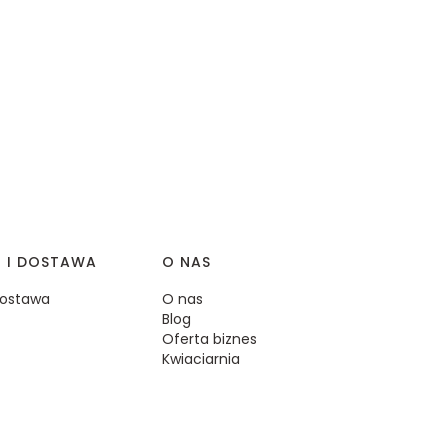
I I DOSTAWA
O NAS
 dostawa
O nas
Blog
Oferta biznes
Kwiaciarnia