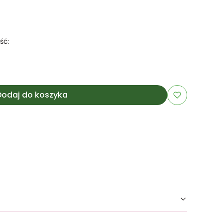
ść:
Dodaj do koszyka