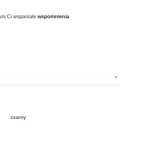
wni Ci wspaniałe
wspomnienia
czarny