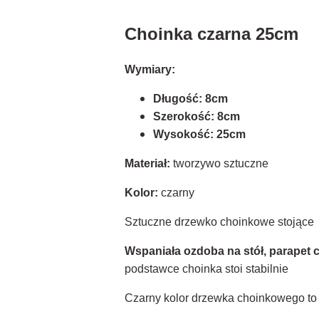
Choinka czarna 25cm
Wymiary:
Długość: 8cm
Szerokość: 8cm
Wysokość: 25cm
Materiał:
tworzywo sztuczne
Kolor:
czarny
Sztuczne drzewko choinkowe stojące
Wspaniała ozdoba na stół, parapet
podstawce choinka stoi stabilnie
Czarny kolor drzewka choinkowego t