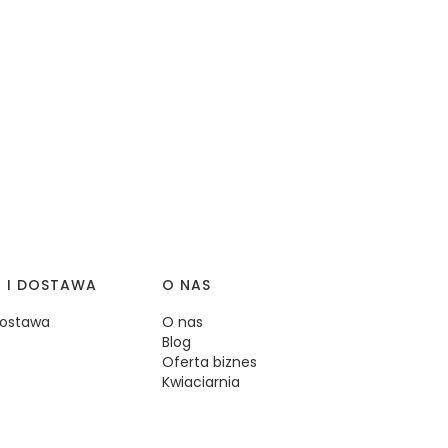
I I DOSTAWA
O NAS
 dostawa
O nas
Blog
Oferta biznes
Kwiaciarnia