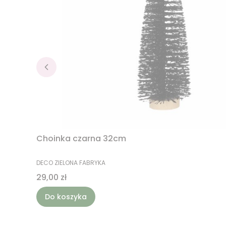
Choinka czarna 32cm
PRODUCENT
DECO ZIELONA FABRYKA
Cena
29,00 zł
Do koszyka