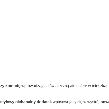
 czy komodę
wprowadzająca świąteczną atmosferę w mieszkaniu,
o
stylowy niebanalny dodatek
wpasowujący się w wystrój
now