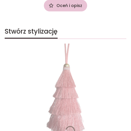
Oceń i opisz
Stwórz stylizację