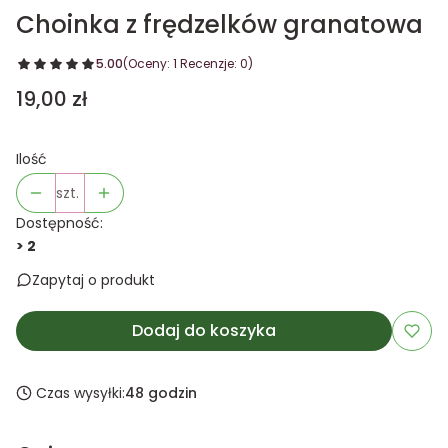
Choinka z frędzelków granatowa
5.00
(Oceny: 1 Recenzje: 0)
Cena
19,00 zł
Ilość
szt.
Dostępność:
> 2
Zapytaj o produkt
Dodaj do koszyka
Czas wysyłki:
48 godzin