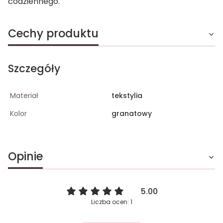
codziennego.
Cechy produktu
Szczegóły
Materiał
tekstylia
Kolor
granatowy
Opinie
5.00
Liczba ocen: 1