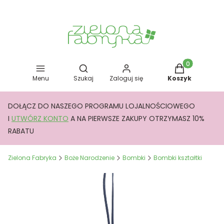
Otwórz wyszukiwarkę
Produkty w kos
Menu
Szukaj
Zaloguj się
Koszyk
DOŁĄCZ DO NASZEGO PROGRAMU LOJALNOŚCIOWEGO
I
UTWÓRZ KONTO
A NA PIERWSZE ZAKUPY OTRZYMASZ 10%
RABATU
Zielona Fabryka
Boże Narodzenie
Bombki
Bombki kształtki