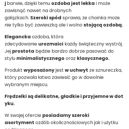
j
barwie, dzięki temu
ozdoba jest lekka
i może
zawisnąć nawet na drobnych
gałązkach.
Szeroki spód
sprawia, że choinka może
nie tylko być zawieszką ale i wolno
stojącą ozdobą.
Elegancka
ozdoba, która
zdecydowanie
urozmaici
każdy świąteczny wystrój.
Jej
prostota
będzie bardzo dobrze pasować do
stylu
minimalistycznego
oraz
klasycznego.
Produkt
wyposażony
jest
w uchwyt
ze sznureczka,
który pozwala łatwo zawiesić go w dowolnie
wybranym miejscu.
Frędzelki są delikatne, gładkie i przyjemne w dot
yku.
W swojej ofercie
posiadamy szeroki
asortyment
ozdób okolicznościowych jak i użytku