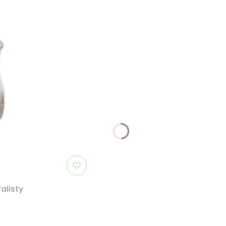
falisty