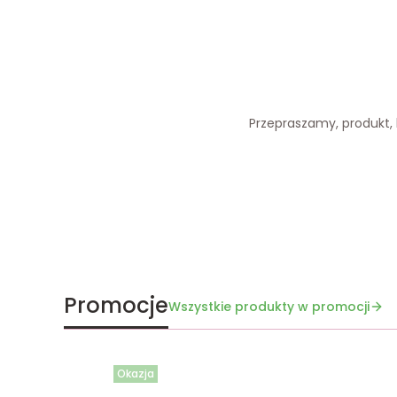
Przepraszamy, produkt, k
Promocje
Wszystkie produkty w promocji
Okazja