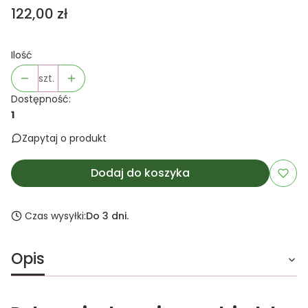
Cena
122,00 zł
Ilość
szt.
Dostępność:
1
Zapytaj o produkt
Dodaj do koszyka
Czas wysyłki:
Do 3 dni.
Opis