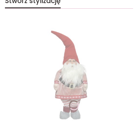
Stwórz stylizację