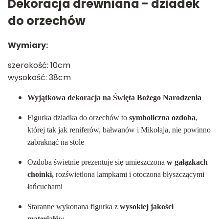
Dekoracja drewniana - dziadek
do orzechów
Wymiary:
szerokość: 10cm
wysokość: 38cm
Wyjątkowa dekoracja na Święta Bożego Narodzenia
Figurka dziadka do orzechów to
symboliczna ozdoba
,
której tak jak reniferów, bałwanów i Mikołaja, nie powinno
zabraknąć na stole
Ozdoba świetnie prezentuje się umieszczona
w gałązkach
choinki,
rozświetlona lampkami i otoczona błyszczącymi
łańcuchami
Staranne wykonana figurka z
wysokiej jakości
materiałów