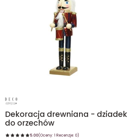
Dekoracja drewniana - dziadek
do orzechów
5.00
(Oceny: 1 Recenzje: 0)