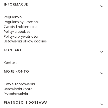
Linki w stopce
INFORMACJE
Regulamin
Regulaminy Promocji
Zwroty i reklamacje
Polityka cookies
Polityka prywatności
Ustawienia plików cookies
KONTAKT
Kontakt
MOJE KONTO
Twoje zamówienia
Ustawienia konta
Przechowalnia
PŁATNOŚCI I DOSTAWA