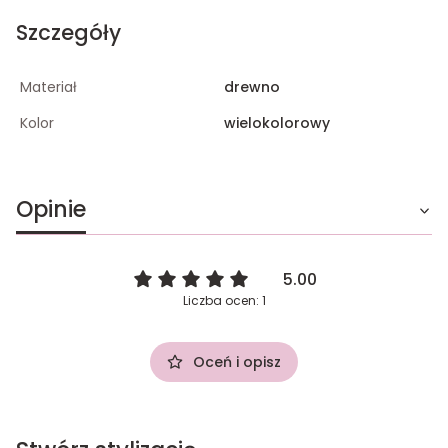
Szczegóły
Materiał
drewno
Kolor
wielokolorowy
Opinie
5.00
Liczba ocen: 1
Oceń i opisz