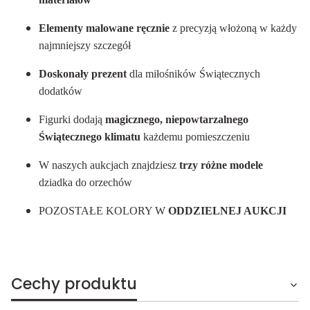
Elementy malowane ręcznie
z precyzją włożoną w każdy
najmniejszy szczegół
Doskonały prezent
dla miłośników Świątecznych
dodatków
Figurki dodają
magicznego, niepowtarzalnego
Świątecznego klimatu
każdemu pomieszczeniu
W naszych aukcjach znajdziesz
trzy różne modele
dziadka do orzechów
POZOSTAŁE KOLORY W
ODDZIELNEJ AUKCJI
Cechy produktu