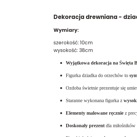
Dekoracja drewniana - dzi
Wymiary:
szerokość: 10cm
wysokość: 38cm
Wyjątkowa dekoracja na Święta 
Figurka dziadka do orzechów to
sym
Ozdoba świetnie prezentuje się umi
Staranne wykonana figurka z
wysoki
Elementy malowane ręcznie
z prec
Doskonały prezent
dla miłośników