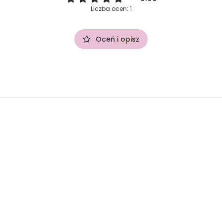
Liczba ocen: 1
Oceń i opisz