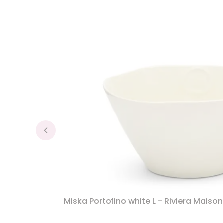
Miska Portofino white L - Riviera Maison
PRODUCENT