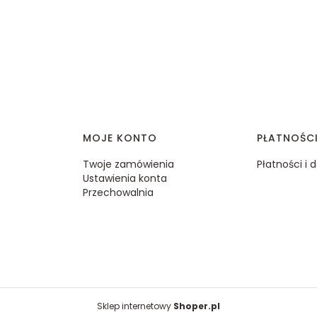
MOJE KONTO
PŁATNOŚC
Twoje zamówienia
Płatności i
Ustawienia konta
Przechowalnia
Sklep internetowy
Shoper.pl