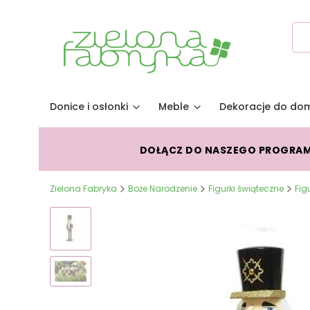
Donice i osłonki
Meble
Dekoracje do do
DOŁĄCZ DO NASZEGO PROGRA
Zielona Fabryka
Boże Narodzenie
Figurki świąteczne
Fig