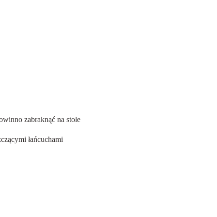
 powinno zabraknąć na stole
zczącymi łańcuchami