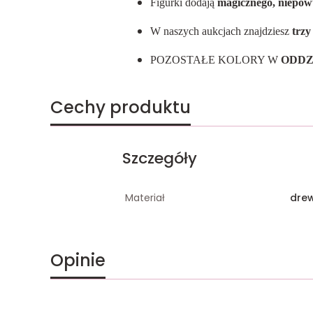
Figurki dodają
magicznego, niepow
W naszych aukcjach znajdziesz
trzy
POZOSTAŁE KOLORY W
ODDZ
Cechy produktu
Szczegóły
Materiał
dre
Opinie