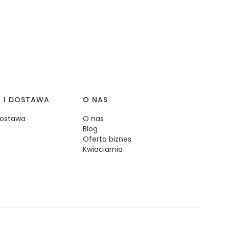
I I DOSTAWA
O NAS
 dostawa
O nas
Blog
Oferta biznes
Kwiaciarnia