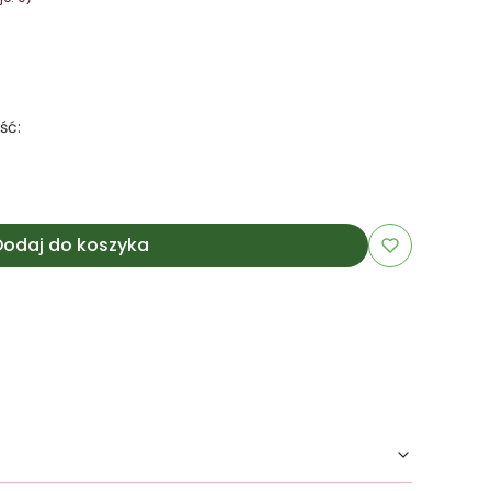
ść:
Dodaj do koszyka