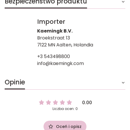
Bezpieczeństwo produktu
Importer
Kaemingk B.V.
Broekstraat 13
7122 MN Aalten, Holandia
+3 543498800
info@kaemingk.com
Opinie
0.00
Liczba ocen: 0
Oceń i opisz