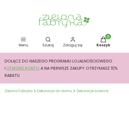
Otwórz wyszukiwarkę
Produkty w kos
Menu
Szukaj
Zaloguj się
Koszyk
DOŁĄCZ DO NASZEGO PROGRAMU LOJALNOŚCIOWEGO
I
UTWÓRZ KONTO
A NA PIERWSZE ZAKUPY OTRZYMASZ 10%
RABATU
Zielona Fabryka
Dekoracje do domu
Dekoracje ścienne