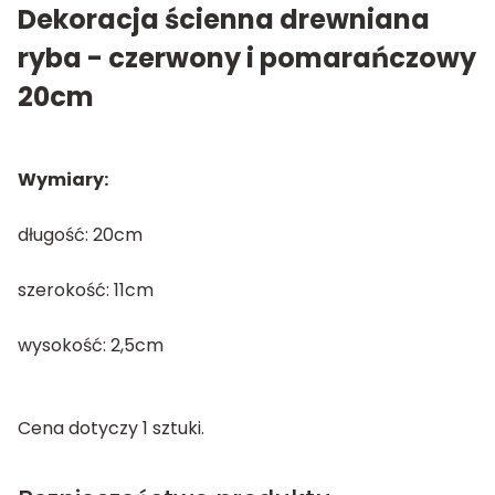
Dekoracja ścienna drewniana
ryba - czerwony i pomarańczowy
20cm
Wymiary:
długość: 20cm
szerokość: 11cm
wysokość: 2,5cm
Cena dotyczy 1 sztuki.