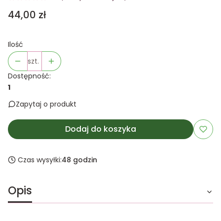
Cena
44,00 zł
Ilość
szt.
Dostępność:
1
Zapytaj o produkt
Dodaj do koszyka
Czas wysyłki:
48 godzin
Opis