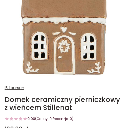
IB Laursen
Domek ceramiczny pierniczkowy
z wieńcem Stillenat
0.00
(Oceny: 0 Recenzje: 0)