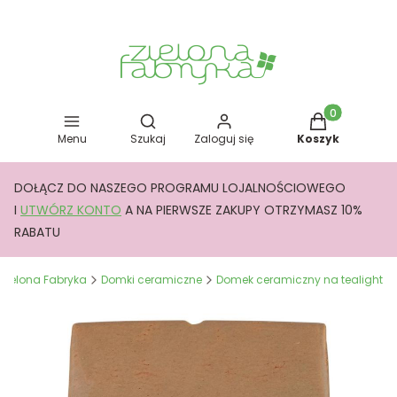
Otwórz wyszukiwarkę
Produkty w kos
Menu
Szukaj
Zaloguj się
Koszyk
DOŁĄCZ DO NASZEGO PROGRAMU LOJALNOŚCIOWEGO
I
UTWÓRZ KONTO
A NA PIERWSZE ZAKUPY OTRZYMASZ 10%
RABATU
Zielona Fabryka
Domki ceramiczne
Domek ceramiczny na tealight