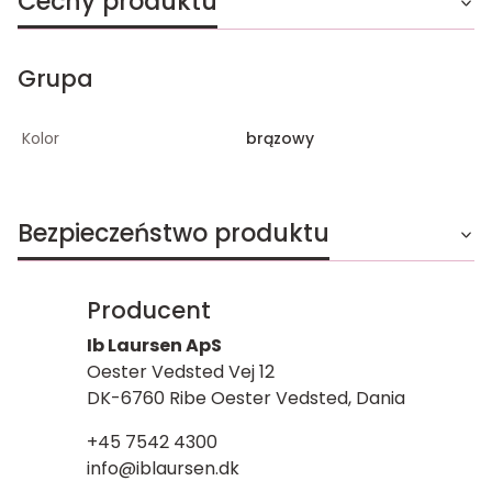
Cechy produktu
Grupa
Kolor
brązowy
Bezpieczeństwo produktu
Producent
Ib Laursen ApS
Oester Vedsted Vej 12
DK-6760 Ribe Oester Vedsted, Dania
+45 7542 4300
info@iblaursen.dk