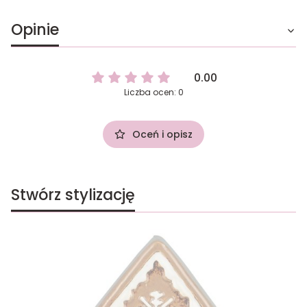
Opinie
0.00
Liczba ocen: 0
Oceń i opisz
Stwórz stylizację