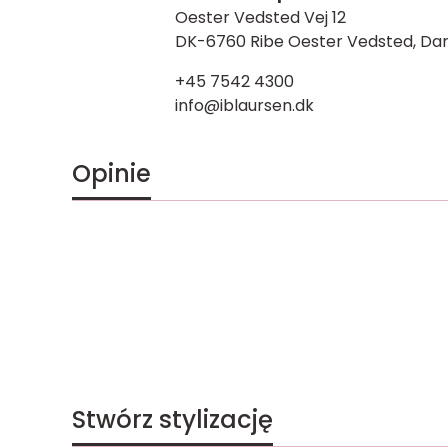
Oester Vedsted Vej 12
DK-6760 Ribe Oester Vedsted, Dan
+45 7542 4300
info@iblaursen.dk
Opinie
Stwórz stylizację