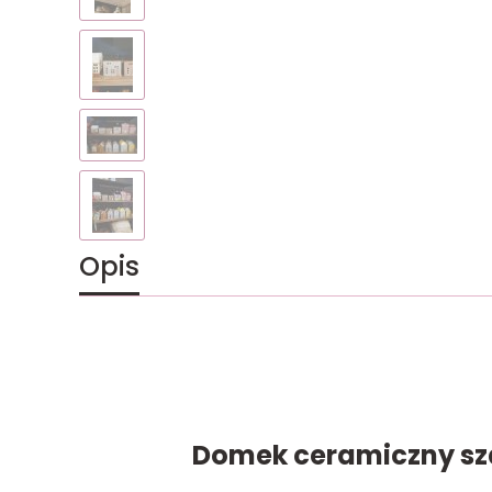
Opis
Domek ceramiczny sza