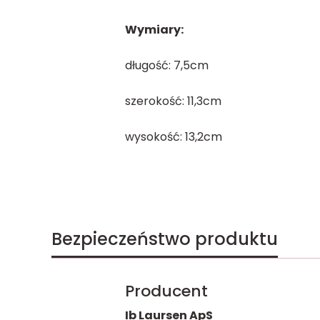
Wymiary:
długość: 7,5cm
szerokość: 11,3cm
wysokość: 13,2cm
Bezpieczeństwo produktu
Producent
Ib Laursen ApS