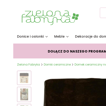
Donice i osłonki
Meble
Dekoracje do do
DOŁĄCZ DO NASZEGO PROGRA
Zielona Fabryka
Domki ceramiczne
Domek ceramiczny na