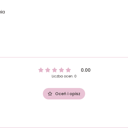
ia
0.00
Liczba ocen: 0
Oceń i opisz