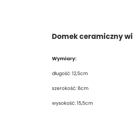
Domek ceramiczny wie
Wymiary:
długość: 12,5cm
szerokość: 8cm
wysokość: 15,5cm