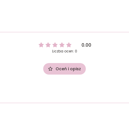
0.00
Liczba ocen: 0
Oceń i opisz