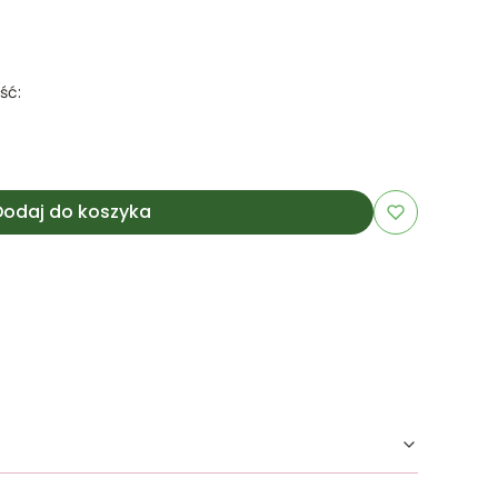
ść:
Dodaj do koszyka