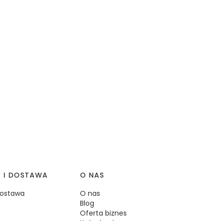
I I DOSTAWA
O NAS
 dostawa
O nas
Blog
Oferta biznes