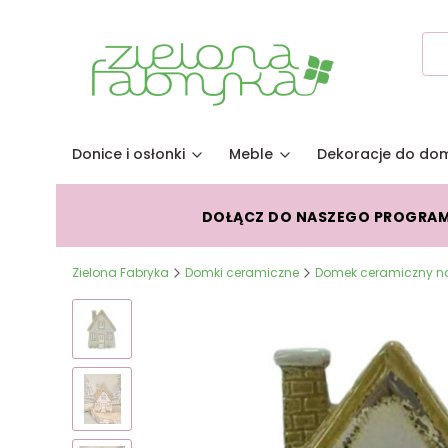
Donice i osłonki
Meble
Dekoracje do do
DOŁĄCZ DO NASZEGO PROGRA
Zielona Fabryka
Domki ceramiczne
Domek ceramiczny na