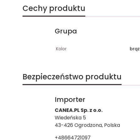
Cechy produktu
Grupa
Kolor
brą
Bezpieczeństwo produktu
Importer
CANEA.PL Sp. z o.o.
Wiedeńska 5
43-426 Ogrodzona, Polska
+48664721097