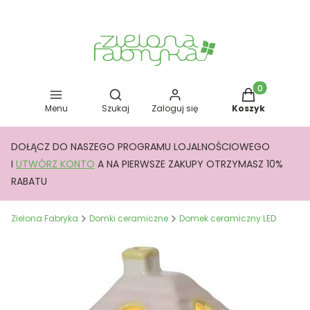
Otwórz wyszukiwarkę
Produkty w kos
Menu
Szukaj
Zaloguj się
Koszyk
DOŁĄCZ DO NASZEGO PROGRAMU LOJALNOŚCIOWEGO
I
UTWÓRZ KONTO
A NA PIERWSZE ZAKUPY OTRZYMASZ 10%
RABATU
Zielona Fabryka
Domki ceramiczne
Domek ceramiczny LED