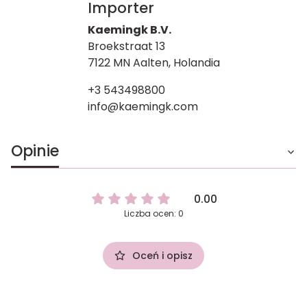
Importer
Kaemingk B.V.
Broekstraat 13
7122 MN Aalten, Holandia
+3 543498800
info@kaemingk.com
Opinie
0.00
Liczba ocen: 0
Oceń i opisz