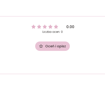
0.00
Liczba ocen: 0
Oceń i opisz