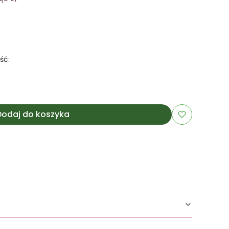
ść:
Dodaj do koszyka