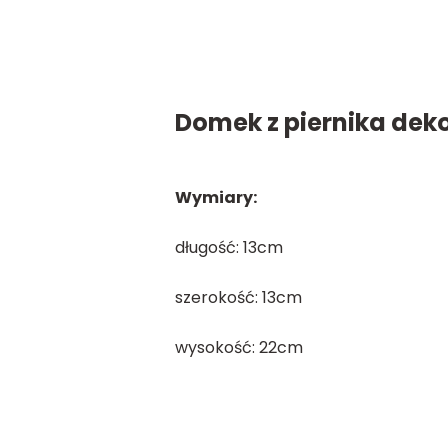
Domek z piernika dek
Wymiary:
długość: 13cm
szerokość: 13cm
wysokość: 22cm