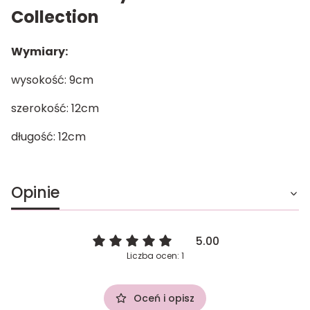
Collection
Wymiary:
wysokość: 9cm
szerokość: 12cm
długość: 12cm
Opinie
5.00
Liczba ocen: 1
Oceń i opisz