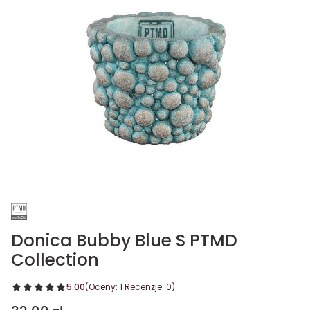
Donica Bubby Blue S PTMD
Collection
5.00
(Oceny: 1 Recenzje: 0)