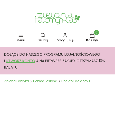
Otwórz wyszukiwarkę
Produkty w kos
Menu
Szukaj
Zaloguj się
Koszyk
DOŁĄCZ DO NASZEGO PROGRAMU LOJALNOŚCIOWEGO
I
UTWÓRZ KONTO
A NA PIERWSZE ZAKUPY OTRZYMASZ 10%
RABATU
Zielona Fabryka
Donice i osłonki
Doniczki do domu