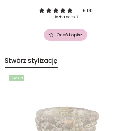
5.00
Liczba ocen: 1
Oceń i opisz
Stwórz stylizację
Okazja