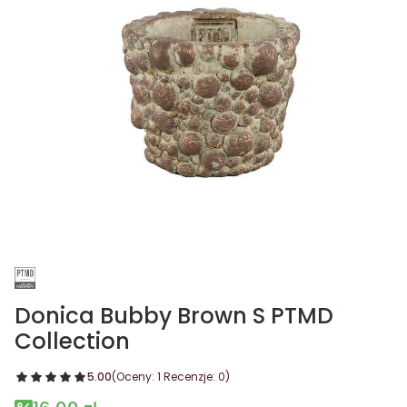
Donica Bubby Brown S PTMD
Collection
5.00
(Oceny: 1 Recenzje: 0)