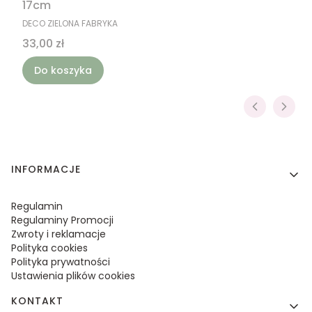
17cm
PRODUCENT
DECO ZIELONA FABRYKA
Cena
33,00 zł
Do koszyka
Linki w stopce
INFORMACJE
Regulamin
Regulaminy Promocji
Zwroty i reklamacje
Polityka cookies
Polityka prywatności
Ustawienia plików cookies
KONTAKT