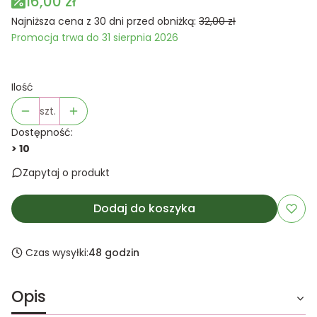
16,00 zł
Najniższa cena z 30 dni przed obniżką:
32,00 zł
Promocja trwa do 31 sierpnia 2026
Ilość
szt.
Dostępność:
> 10
Zapytaj o produkt
Dodaj do koszyka
Czas wysyłki:
48 godzin
Opis