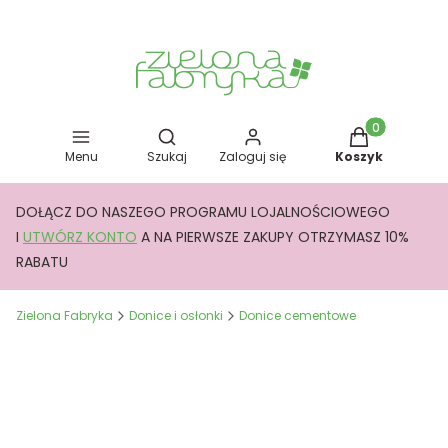
Otwórz wyszukiwarkę
Produkty w kos
Menu
Szukaj
Zaloguj się
Koszyk
DOŁĄCZ DO NASZEGO PROGRAMU LOJALNOŚCIOWEGO
I
UTWÓRZ KONTO
A NA PIERWSZE ZAKUPY OTRZYMASZ 10%
RABATU
Zielona Fabryka
Donice i osłonki
Donice cementowe