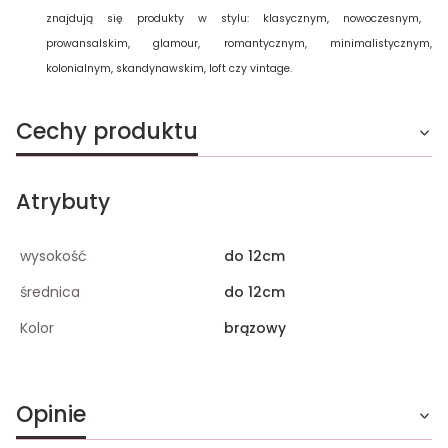
znajdują się produkty w stylu: klasycznym, nowoczesnym,
prowansalskim, glamour, romantycznym, minimalistycznym,
kolonialnym, skandynawskim, loft czy vintage.
Cechy produktu
Atrybuty
wysokość
do 12cm
średnica
do 12cm
Kolor
brązowy
Opinie