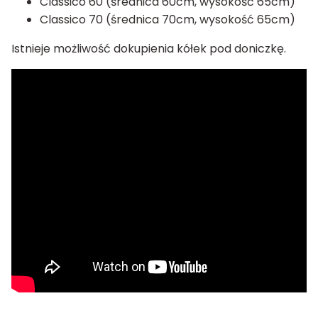
Classico 60 (średnica 60cm, wysokość 65cm)
Classico 70 (średnica 70cm, wysokość 65cm)
Istnieje możliwość dokupienia kółek pod doniczkę.