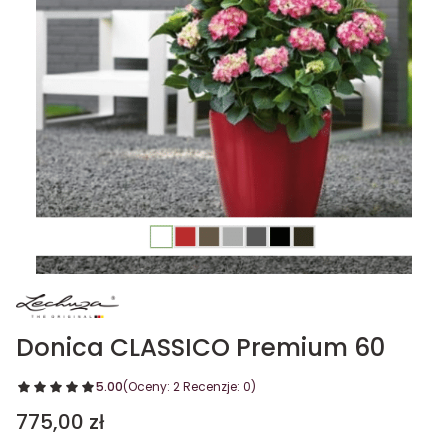
Donica CLASSICO Premium 60
5.00
(Oceny: 2 Recenzje: 0)
Cena
775,00 zł