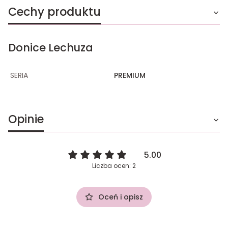
Cechy produktu
Donice Lechuza
SERIA
PREMIUM
Opinie
5.00
Liczba ocen: 2
Oceń i opisz