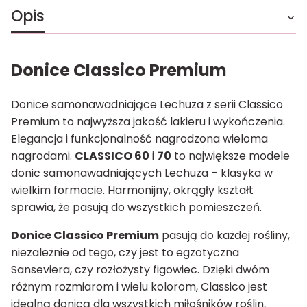
Opis
Donice Classico Premium
Donice samonawadniające Lechuza z serii Classico
Premium to najwyższa jakość lakieru i wykończenia.
Elegancja i funkcjonalność nagrodzona wieloma
nagrodami.
CLASSICO 60
i
70
to największe modele
donic samonawadniających Lechuza – klasyka w
wielkim formacie. Harmonijny, okrągły kształt
sprawia, że pasują do wszystkich pomieszczeń.
Donice Classico Premium
pasują do każdej rośliny,
niezależnie od tego, czy jest to egzotyczna
Sanseviera, czy rozłożysty figowiec. Dzięki dwóm
różnym rozmiarom i wielu kolorom, Classico jest
idealną donicą dla wszystkich miłośników roślin,