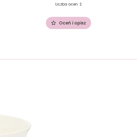
Liczba ocen: 2
Oceń i opisz