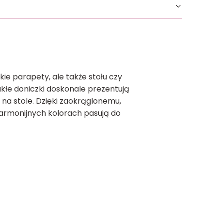
ie parapety, ale także stołu czy
ukłe doniczki doskonale prezentują
 na stole. Dzięki zaokrąglonemu,
harmonijnych kolorach pasują do