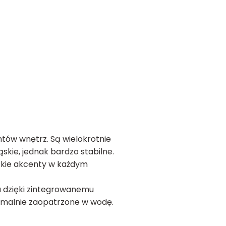
tów wnętrz. Są wielokrotnie
skie, jednak bardzo stabilne.
ckie akcenty w każdym
a dzięki zintegrowanemu
ymalnie zaopatrzone w wodę.