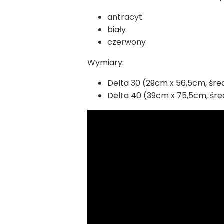
antracyt
biały
czerwony
Wymiary:
Delta 30 (29cm x 56,5cm, śr
Delta 40 (39cm x 75,5cm, śr