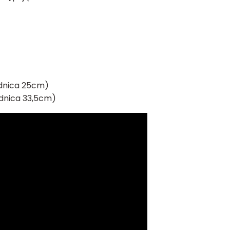
ednica 25cm)
ednica 33,5cm)