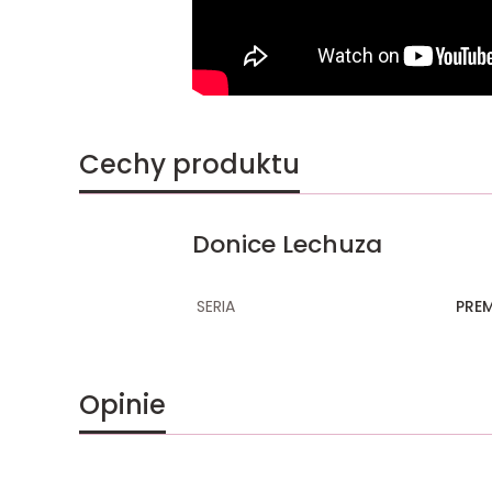
Cechy produktu
Donice Lechuza
SERIA
PRE
Opinie