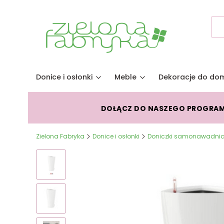
Donice i osłonki
Meble
Dekoracje do do
DOŁĄCZ DO NASZEGO PROGRA
Zielona Fabryka
Donice i osłonki
Doniczki samonawadnia