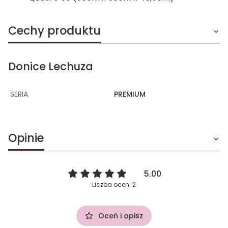
Cechy produktu
Donice Lechuza
SERIA
PREMIUM
Opinie
5.00
Liczba ocen: 2
Oceń i opisz