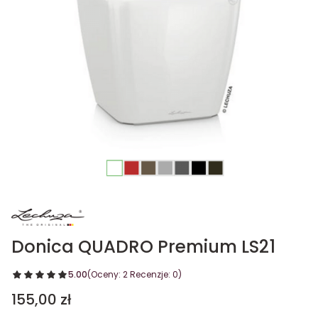
Donica QUADRO Premium LS21
5.00
(Oceny: 2 Recenzje: 0)
Cena
155,00 zł