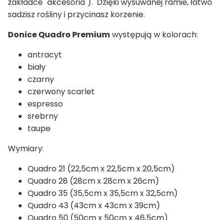
zakładce "akcesoria"). Dzięki wysuwanej ramie, łatwo
sadzisz rośliny i przycinasz korzenie.
Donice Quadro Premium
występują w kolorach:
antracyt
biały
czarny
czerwony scarlet
espresso
srebrny
taupe
Wymiary:
Quadro 21 (22,5cm x 22,5cm x 20,5cm)
Quadro 28 (28cm x 28cm x 26cm)
Quadro 35 (35,5cm x 35,5cm x 32,5cm)
Quadro 43 (43cm x 43cm x 39cm)
Quadro 50 (50cm x 50cm x 46,5cm)