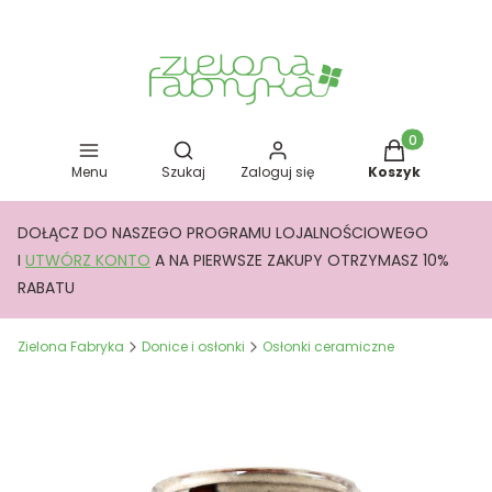
Otwórz wyszukiwarkę
Produkty w kos
Menu
Szukaj
Zaloguj się
Koszyk
DOŁĄCZ DO NASZEGO PROGRAMU LOJALNOŚCIOWEGO
I
UTWÓRZ KONTO
A NA PIERWSZE ZAKUPY OTRZYMASZ 10%
RABATU
Zielona Fabryka
Donice i osłonki
Osłonki ceramiczne