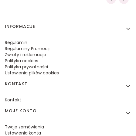
Linki w stopce
INFORMACJE
Regulamin
Regulaminy Promocji
Zwroty i reklamacje
Polityka cookies
Polityka prywatności
Ustawienia plików cookies
KONTAKT
Kontakt
MOJE KONTO
Twoje zamówienia
Ustawienia konta