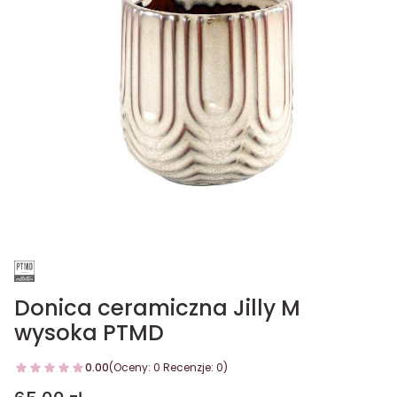
Donica ceramiczna Jilly M
wysoka PTMD
0.00
(Oceny: 0 Recenzje: 0)