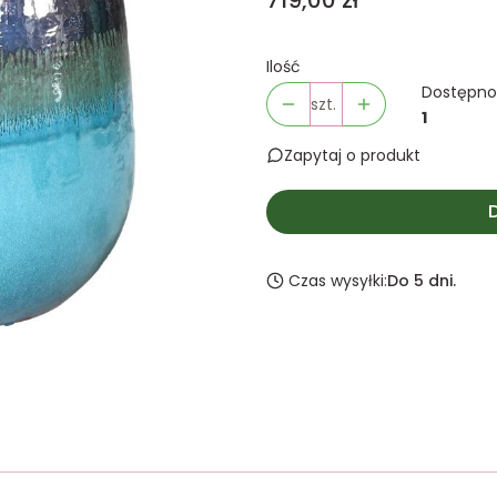
719,00 zł
Ilość
Dostępno
szt.
1
Zapytaj o produkt
Czas wysyłki:
Do 5 dni.