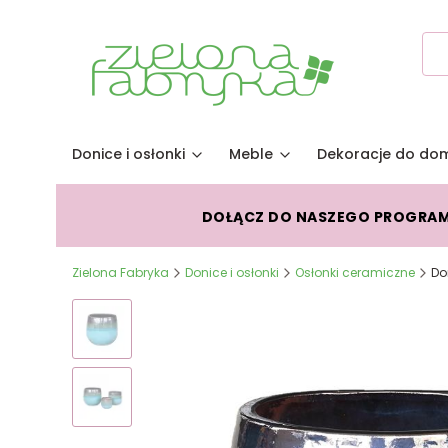
Donice i osłonki
Meble
Dekoracje do do
DOŁĄCZ DO NASZEGO PROGRA
Zielona Fabryka
Donice i osłonki
Osłonki ceramiczne
Do