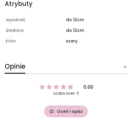
Atrybuty
wysokość
do 12cm
średnica
do 12cm
Kolor
szary
Opinie
0.00
Liczba ocen: 0
Oceń i opisz