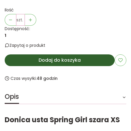
Ilość
szt.
Dostępność:
1
Zapytaj o produkt
Dodaj do koszyka
Czas wysyłki:
48 godzin
Opis
Donica usta Spring Girl szara XS