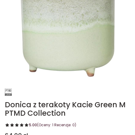
Donica z terakoty Kacie Green M
PTMD Collection
5.00
(Oceny: 1 Recenzje: 0)