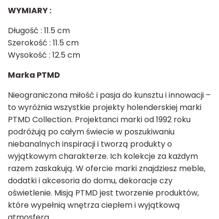
WYMIARY :
Długość : 11.5 cm
Szerokość : 11.5 cm
Wysokość : 12.5 cm
Marka PTMD
Nieograniczona miłość i pasja do kunsztu i innowacji –
to wyróżnia wszystkie projekty holenderskiej marki
PTMD Collection. Projektanci marki od 1992 roku
podróżują po całym świecie w poszukiwaniu
niebanalnych inspiracji i tworzą produkty o
wyjątkowym charakterze. Ich kolekcje za każdym
razem zaskakują. W ofercie marki znajdziesz meble,
dodatki i akcesoria do domu, dekoracje czy
oświetlenie. Misją PTMD jest tworzenie produktów,
które wypełnią wnętrza ciepłem i wyjątkową
atmosferą.