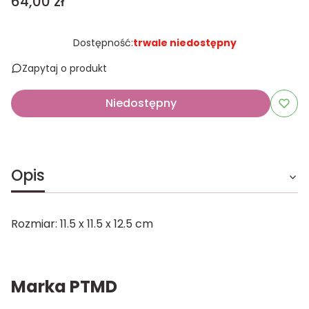
Cena
64,00 zł
Dostępność:
trwale niedostępny
Zapytaj o produkt
Niedostępny
Opis
Rozmiar: 11.5 x 11.5 x 12.5 cm
Marka PTMD