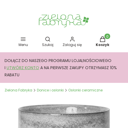
Otwórz wyszukiwarkę
Produkty w kos
Menu
Szukaj
Zaloguj się
Koszyk
DOŁĄCZ DO NASZEGO PROGRAMU LOJALNOŚCIOWEGO
I
UTWÓRZ KONTO
A NA PIERWSZE ZAKUPY OTRZYMASZ 10%
RABATU
Zielona Fabryka
Donice i osłonki
Osłonki ceramiczne