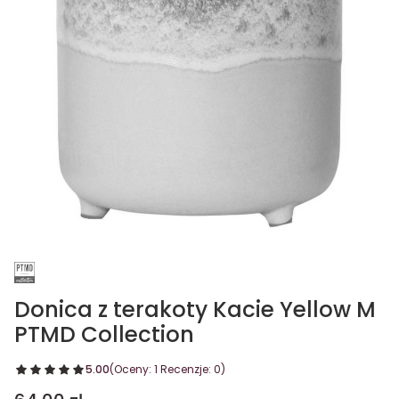
Donica z terakoty Kacie Yellow M
PTMD Collection
5.00
(Oceny: 1 Recenzje: 0)