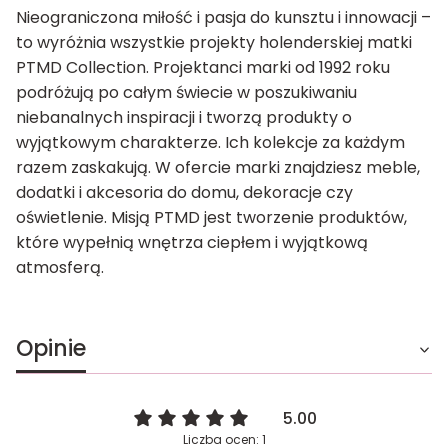
Nieograniczona miłość i pasja do kunsztu i innowacji –
to wyróżnia wszystkie projekty holenderskiej matki
PTMD Collection. Projektanci marki od 1992 roku
podróżują po całym świecie w poszukiwaniu
niebanalnych inspiracji i tworzą produkty o
wyjątkowym charakterze. Ich kolekcje za każdym
razem zaskakują. W ofercie marki znajdziesz meble,
dodatki i akcesoria do domu, dekoracje czy
oświetlenie. Misją PTMD jest tworzenie produktów,
które wypełnią wnętrza ciepłem i wyjątkową
atmosferą.
Opinie
5.00
Liczba ocen: 1