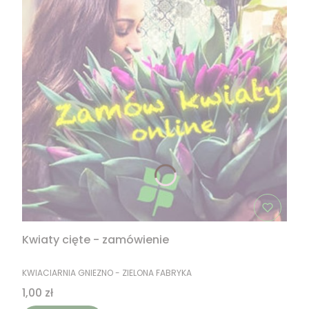
Kwiaty cięte - zamówienie
PRODUCENT
KWIACIARNIA GNIEZNO - ZIELONA FABRYKA
Cena
1,00 zł