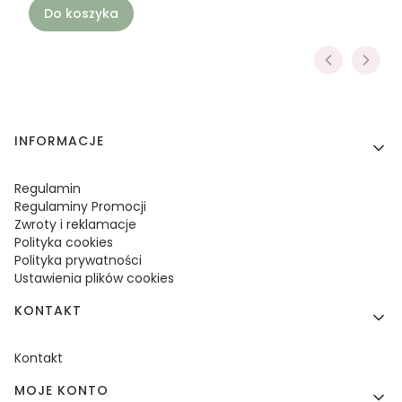
Do koszyka
Linki w stopce
INFORMACJE
Regulamin
Regulaminy Promocji
Zwroty i reklamacje
Polityka cookies
Polityka prywatności
Ustawienia plików cookies
KONTAKT
Kontakt
MOJE KONTO