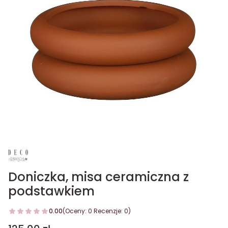
Doniczka, misa ceramiczna z
podstawkiem
0.00
(Oceny: 0 Recenzje: 0)