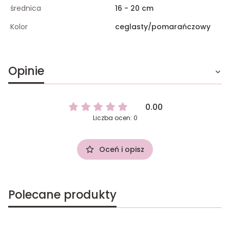
średnica
16 - 20 cm
Kolor
ceglasty/pomarańczowy
Opinie
0.00
Liczba ocen: 0
Oceń i opisz
Polecane produkty