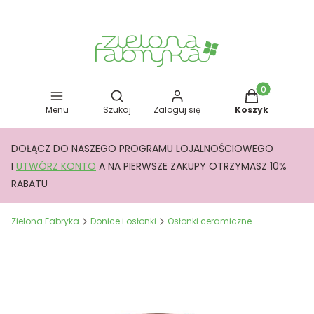
Otwórz wyszukiwarkę
Produkty w kos
Menu
Szukaj
Zaloguj się
Koszyk
DOŁĄCZ DO NASZEGO PROGRAMU LOJALNOŚCIOWEGO
I
UTWÓRZ KONTO
A NA PIERWSZE ZAKUPY OTRZYMASZ 10%
RABATU
Zielona Fabryka
Donice i osłonki
Osłonki ceramiczne