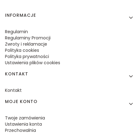
Linki w stopce
INFORMACJE
Regulamin
Regulaminy Promocji
Zwroty i reklamacje
Polityka cookies
Polityka prywatności
Ustawienia plików cookies
KONTAKT
Kontakt
MOJE KONTO
Twoje zamówienia
Ustawienia konta
Przechowalnia