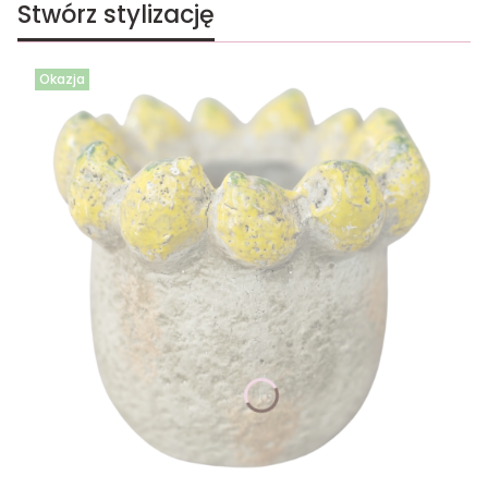
Stwórz stylizację
Okazja