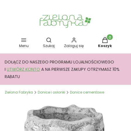
Otwórz wyszukiwarkę
Produkty w kos
Menu
Szukaj
Zaloguj się
Koszyk
DOŁĄCZ DO NASZEGO PROGRAMU LOJALNOŚCIOWEGO
I
UTWÓRZ KONTO
A NA PIERWSZE ZAKUPY OTRZYMASZ 10%
RABATU
Zielona Fabryka
Donice i osłonki
Donice cementowe