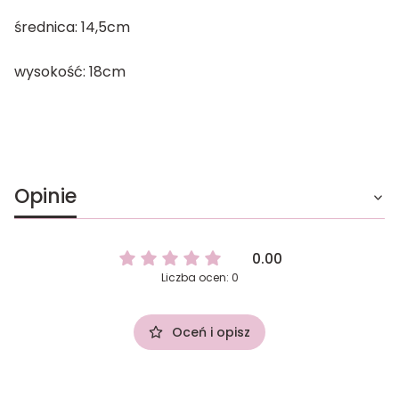
średnica: 14,5cm
wysokość: 18cm
Opinie
0.00
Liczba ocen: 0
Oceń i opisz