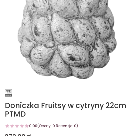
Doniczka Fruitsy w cytryny 22cm
PTMD
0.00
(Oceny: 0 Recenzje: 0)