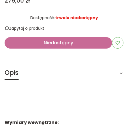
Cena
279,00 zł
Dostępność:
trwale niedostępny
Zapytaj o produkt
Niedostępny
Opis
Wymiary wewnętrzne: