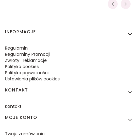
Linki w stopce
INFORMACJE
Regulamin
Regulaminy Promocji
Zwroty i reklamacje
Polityka cookies
Polityka prywatności
Ustawienia plików cookies
KONTAKT
Kontakt
MOJE KONTO
Twoje zamówienia