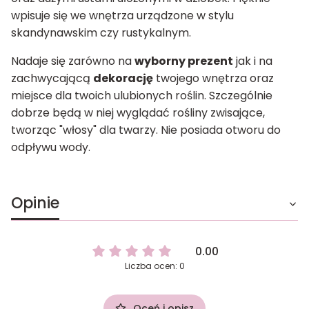
wpisuje się we wnętrza urządzone w stylu
skandynawskim czy rustykalnym.
Nadaje się zarówno na
wyborny prezent
jak i na
zachwycającą
dekorację
twojego wnętrza oraz
miejsce dla twoich ulubionych roślin. Szczególnie
dobrze będą w niej wyglądać rośliny zwisające,
tworząc "włosy" dla twarzy. Nie posiada otworu do
odpływu wody.
Opinie
0.00
Liczba ocen: 0
Oceń i opisz