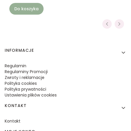
Do koszyka
Linki w stopce
INFORMACJE
Regulamin
Regulaminy Promocji
Zwroty i reklamacje
Polityka cookies
Polityka prywatności
Ustawienia plików cookies
KONTAKT
Kontakt