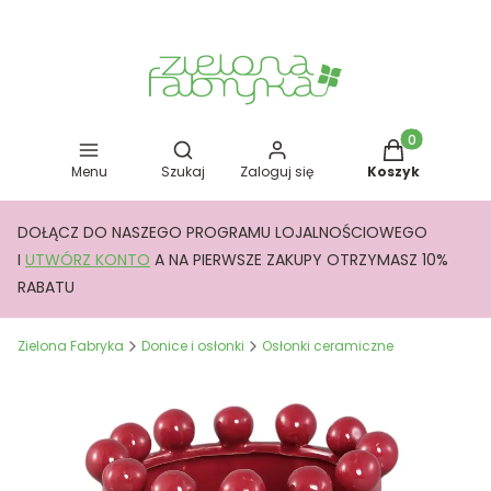
Otwórz wyszukiwarkę
Produkty w kos
Menu
Szukaj
Zaloguj się
Koszyk
DOŁĄCZ DO NASZEGO PROGRAMU LOJALNOŚCIOWEGO
I
UTWÓRZ KONTO
A NA PIERWSZE ZAKUPY OTRZYMASZ 10%
RABATU
Zielona Fabryka
Donice i osłonki
Osłonki ceramiczne