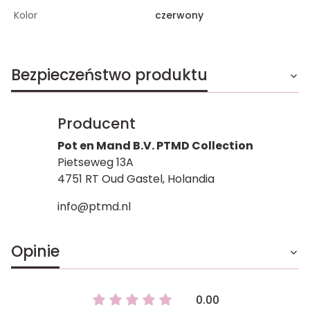
Kolor
czerwony
Bezpieczeństwo produktu
Producent
Pot en Mand B.V. PTMD Collection
Pietseweg 13A
4751 RT Oud Gastel, Holandia
info@ptmd.nl
Opinie
0.00