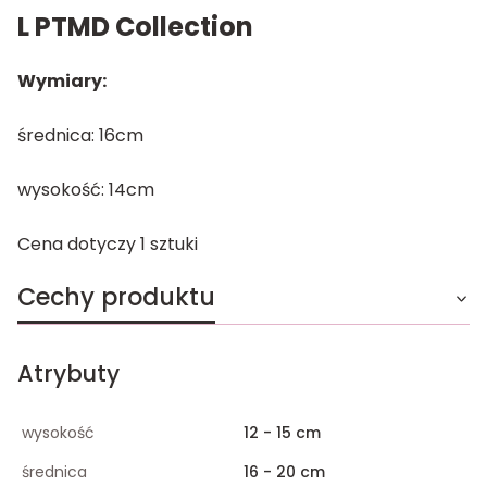
L PTMD Collection
Wymiary:
średnica: 16cm
wysokość: 14cm
Cena dotyczy 1 sztuki
Cechy produktu
Atrybuty
wysokość
12 - 15 cm
średnica
16 - 20 cm