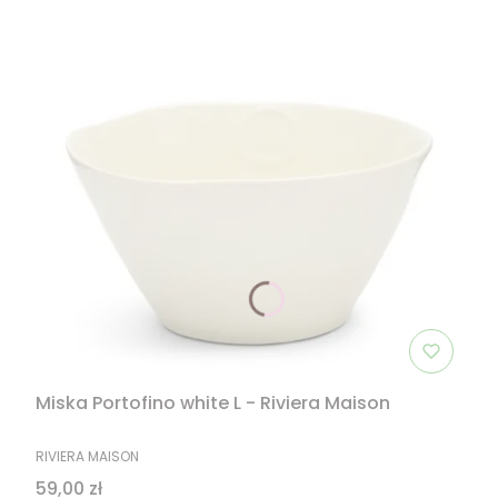
Miska Portofino white L - Riviera Maison
PRODUCENT
RIVIERA MAISON
Cena
59,00 zł