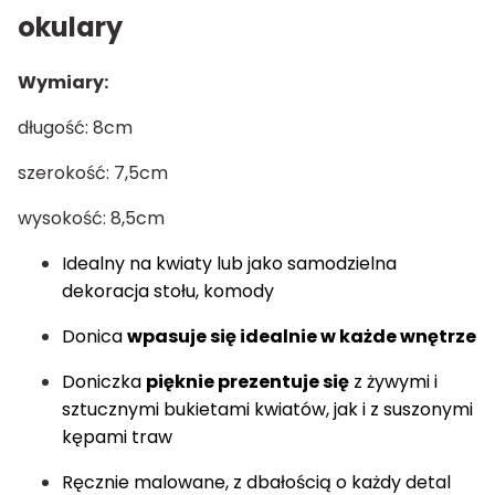
okulary
Wymiary:
długość: 8cm
szerokość: 7,5cm
wysokość: 8,5cm
Idealny na kwiaty lub jako samodzielna
dekoracja stołu, komody
Donica
wpasuje się idealnie w każde wnętrze
Doniczka
pięknie prezentuje się
z żywymi i
sztucznymi bukietami kwiatów, jak i z suszonymi
kępami traw
Ręcznie malowane, z dbałością o każdy detal