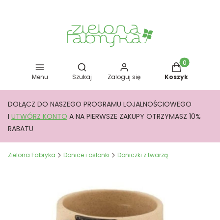
Otwórz wyszukiwarkę
Produkty w kos
Menu
Szukaj
Zaloguj się
Koszyk
DOŁĄCZ DO NASZEGO PROGRAMU LOJALNOŚCIOWEGO
I
UTWÓRZ KONTO
A NA PIERWSZE ZAKUPY OTRZYMASZ 10%
RABATU
Zielona Fabryka
Donice i osłonki
Doniczki z twarzą