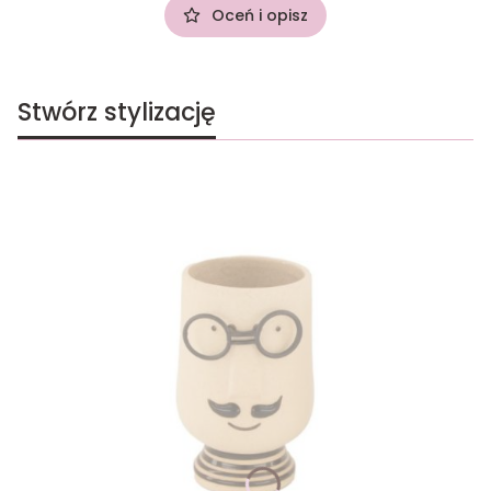
Oceń i opisz
Stwórz stylizację