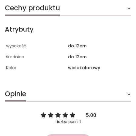
Cechy produktu
Atrybuty
wysokość
do 12cm
średnica
do 12cm
Kolor
wielokolorowy
Opinie
5.00
Liczba ocen: 1