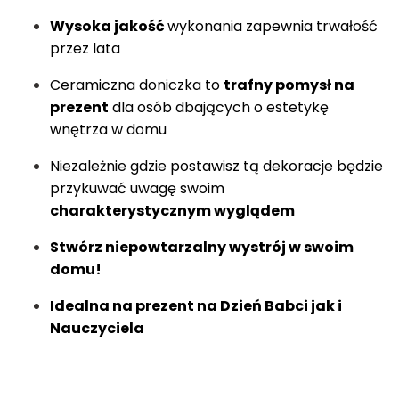
Wysoka jakość
wykonania zapewnia trwałość
przez lata
Ceramiczna doniczka to
trafny pomysł na
prezent
dla osób dbających o estetykę
wnętrza w domu
Niezależnie gdzie postawisz tą dekoracje będzie
przykuwać uwagę swoim
charakterystycznym wyglądem
Stwórz niepowtarzalny wystrój w swoim
domu!
Idealna na prezent na Dzień Babci jak i
Nauczyciela