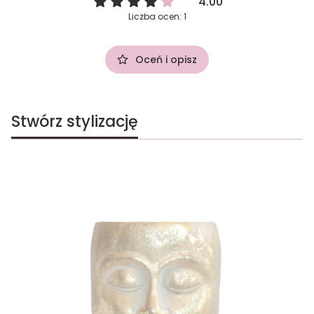
4.00
Liczba ocen: 1
Oceń i opisz
Stwórz stylizację