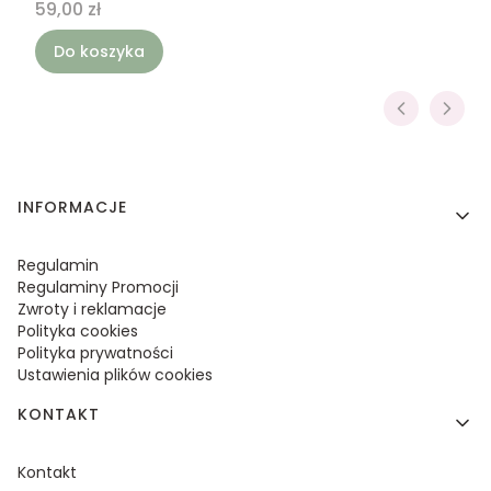
Cena
59,00 zł
Do koszyka
Linki w stopce
INFORMACJE
Regulamin
Regulaminy Promocji
Zwroty i reklamacje
Polityka cookies
Polityka prywatności
Ustawienia plików cookies
KONTAKT
Kontakt