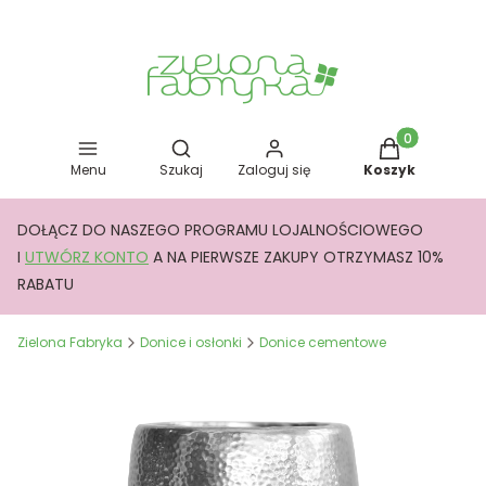
Otwórz wyszukiwarkę
Produkty w kos
Menu
Szukaj
Zaloguj się
Koszyk
DOŁĄCZ DO NASZEGO PROGRAMU LOJALNOŚCIOWEGO
I
UTWÓRZ KONTO
A NA PIERWSZE ZAKUPY OTRZYMASZ 10%
RABATU
Zielona Fabryka
Donice i osłonki
Donice cementowe