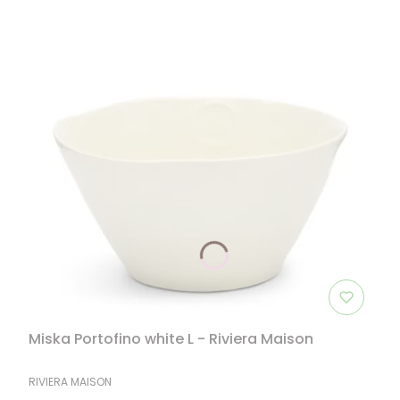
Miska Portofino white L - Riviera Maison
PRODUCENT
RIVIERA MAISON