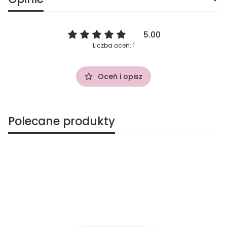
5.00
Liczba ocen: 1
Oceń i opisz
Polecane produkty