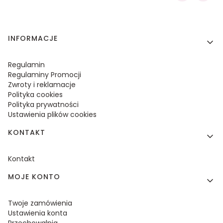
Linki w stopce
INFORMACJE
Regulamin
Regulaminy Promocji
Zwroty i reklamacje
Polityka cookies
Polityka prywatności
Ustawienia plików cookies
KONTAKT
Kontakt
MOJE KONTO
Twoje zamówienia
Ustawienia konta
Przechowalnia