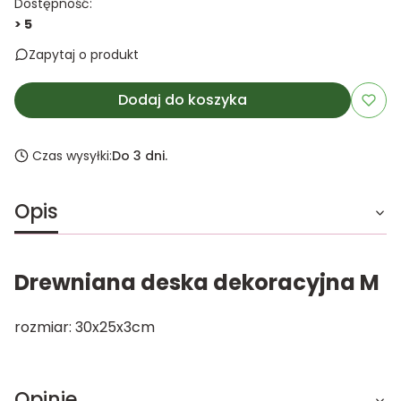
Dostępność:
> 5
Zapytaj o produkt
Dodaj do koszyka
Czas wysyłki:
Do 3 dni.
Opis
Drewniana deska dekoracyjna M
rozmiar: 30x25x3cm
Opinie