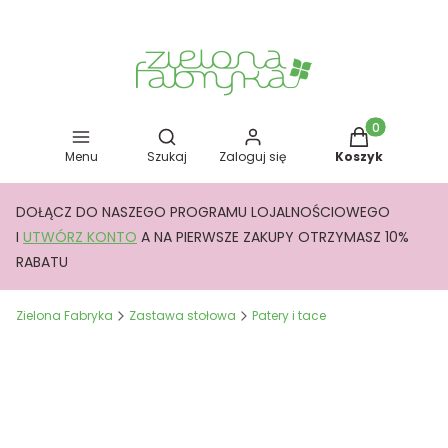
Otwórz wyszukiwarkę
Produkty w kos
Menu
Szukaj
Zaloguj się
Koszyk
DOŁĄCZ DO NASZEGO PROGRAMU LOJALNOŚCIOWEGO
I
UTWÓRZ KONTO
A NA PIERWSZE ZAKUPY OTRZYMASZ 10%
RABATU
Zielona Fabryka
Zastawa stołowa
Patery i tace