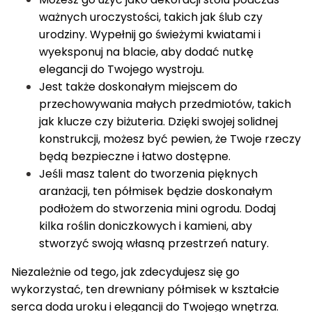
ważnych uroczystości, takich jak ślub czy
urodziny. Wypełnij go świeżymi kwiatami i
wyeksponuj na blacie, aby dodać nutkę
elegancji do Twojego wystroju.
Jest także doskonałym miejscem do
przechowywania małych przedmiotów, takich
jak klucze czy biżuteria. Dzięki swojej solidnej
konstrukcji, możesz być pewien, że Twoje rzeczy
będą bezpieczne i łatwo dostępne.
Jeśli masz talent do tworzenia pięknych
aranżacji, ten półmisek będzie doskonałym
podłożem do stworzenia mini ogrodu. Dodaj
kilka roślin doniczkowych i kamieni, aby
stworzyć swoją własną przestrzeń natury.
Niezależnie od tego, jak zdecydujesz się go
wykorzystać, ten drewniany półmisek w kształcie
serca doda uroku i elegancji do Twojego wnętrza.