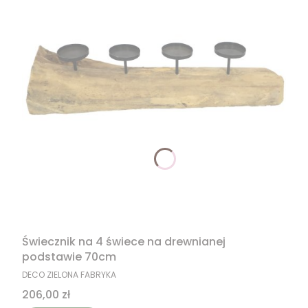
Świecznik na 4 świece na drewnianej
podstawie 70cm
PRODUCENT
DECO ZIELONA FABRYKA
Cena
206,00 zł