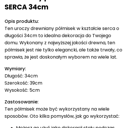
SERCA 34cm
Opis produktu:
Ten uroczy drewniany półmisek w kształcie serca o
długości 34cm to idealna dekoracja do Twojego
domu. Wykonany z najwyższej jakości drewna, ten
półmisek jest nie tylko elegancki, ale także trwały, co
sprawia, że jest doskonałym wyborem na wiele lat.
Wymiary:
Długość: 34cm
Szerokość: 39cm
Wysokość: 5cm
Zastosowanie:
Ten półmisek może być wykorzystany na wiele
sposobów. Oto kilka pomysłów, jak go wykorzystać:
Możesz go użyć jako dekoracji stołu podczas