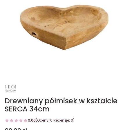
Drewniany półmisek w kształcie
SERCA 34cm
0.00
(Oceny: 0 Recenzje: 0)