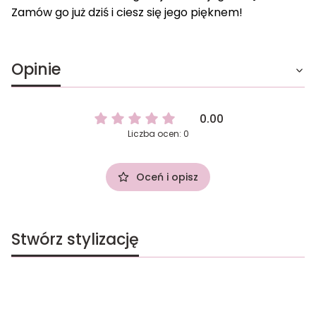
Zamów go już dziś i ciesz się jego pięknem!
Opinie
0.00
Liczba ocen: 0
Oceń i opisz
Stwórz stylizację