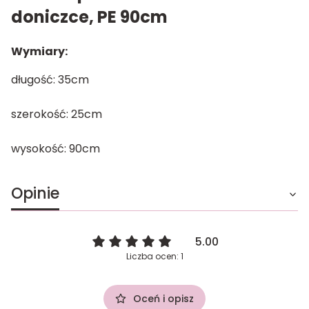
doniczce, PE 90cm
Wymiary:
długość: 35cm
szerokość: 25cm
wysokość: 90cm
Opinie
5.00
Liczba ocen: 1
Oceń i opisz