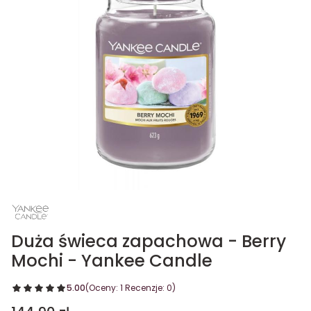
Duża świeca zapachowa - Berry
Mochi - Yankee Candle
5.00
(Oceny: 1 Recenzje: 0)