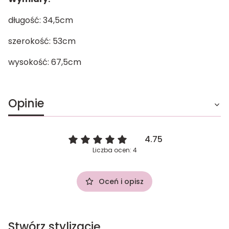
długość: 34,5cm
szerokość: 53cm
wysokość: 67,5cm
Opinie
4.75
Liczba ocen: 4
Oceń i opisz
Stwórz stylizację