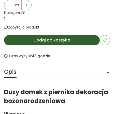
szt.
Dostępność:
1
Zapytaj o produkt
Dodaj do koszyka
Czas wysyłki:
48 godzin
Opis
Duży domek z piernika dekoracja
bożonarodzeniowa
Wymiary: