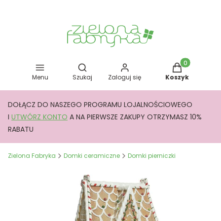
Otwórz wyszukiwarkę
Produkty w kos
Menu
Szukaj
Zaloguj się
Koszyk
DOŁĄCZ DO NASZEGO PROGRAMU LOJALNOŚCIOWEGO
I
UTWÓRZ KONTO
A NA PIERWSZE ZAKUPY OTRZYMASZ 10%
RABATU
Zielona Fabryka
Domki ceramiczne
Domki pierniczki