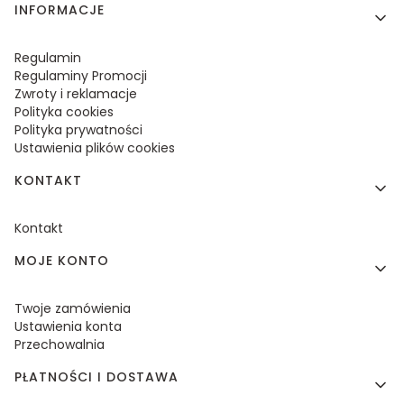
Linki w stopce
INFORMACJE
Regulamin
Regulaminy Promocji
Zwroty i reklamacje
Polityka cookies
Polityka prywatności
Ustawienia plików cookies
KONTAKT
Kontakt
MOJE KONTO
Twoje zamówienia
Ustawienia konta
Przechowalnia
PŁATNOŚCI I DOSTAWA