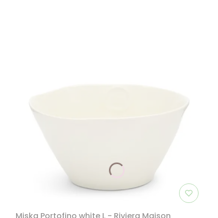
Miska Portofino white L - Riviera Maison