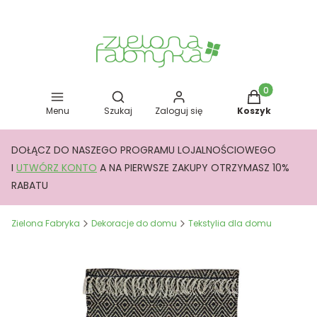
Otwórz wyszukiwarkę
Produkty w kos
Menu
Szukaj
Zaloguj się
Koszyk
DOŁĄCZ DO NASZEGO PROGRAMU LOJALNOŚCIOWEGO
I
UTWÓRZ KONTO
A NA PIERWSZE ZAKUPY OTRZYMASZ 10%
RABATU
Zielona Fabryka
Dekoracje do domu
Tekstylia dla domu