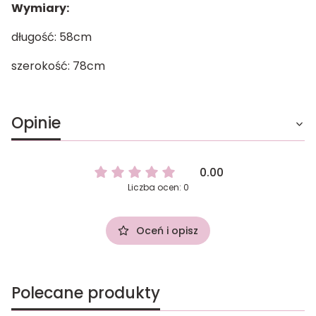
Wymiary:
długość: 58cm
szerokość: 78cm
Opinie
0.00
Liczba ocen: 0
Oceń i opisz
Polecane produkty