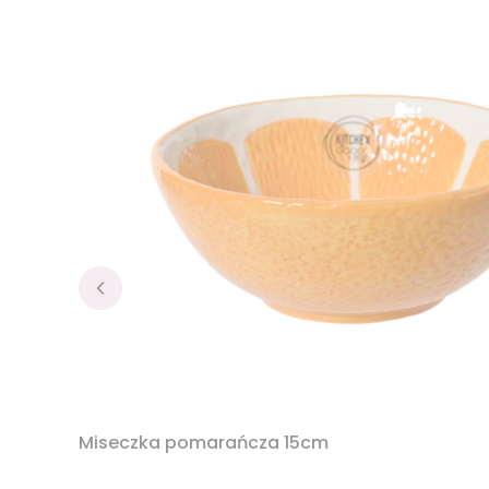
Miseczka pomarańcza 15cm
PRODUCENT