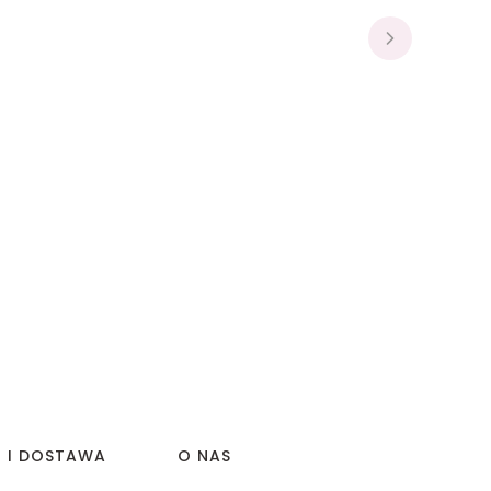
I I DOSTAWA
O NAS