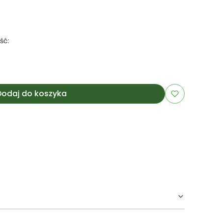
ść:
Dodaj do koszyka