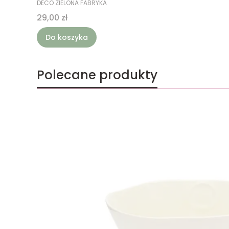
DECO ZIELONA FABRYKA
Cena
29,00 zł
Do koszyka
Polecane produkty