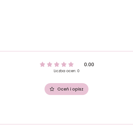
0.00
Liczba ocen: 0
Oceń i opisz