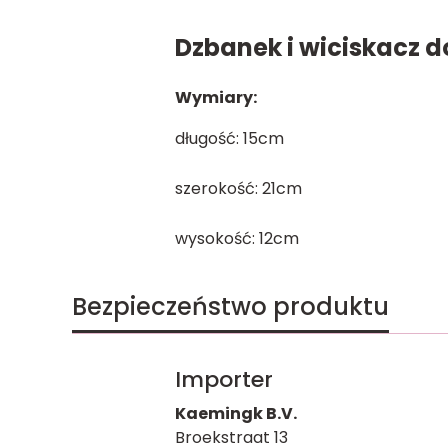
Dzbanek i wiciskacz 
Wymiary:
długość: 15cm
szerokość: 21cm
wysokość: 12cm
Bezpieczeństwo produktu
Importer
Kaemingk B.V.
Broekstraat 13