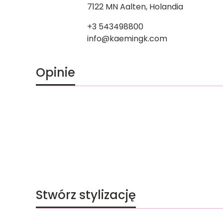
7122 MN Aalten, Holandia
+3 543498800
info@kaemingk.com
Opinie
Stwórz stylizację