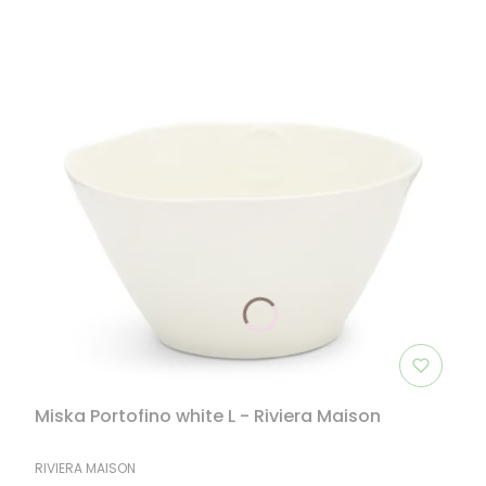
Miska Portofino white L - Riviera Maison
PRODUCENT
RIVIERA MAISON