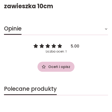
zawieszka 10cm
Opinie
5.00
Liczba ocen: 1
Oceń i opisz
Polecane produkty