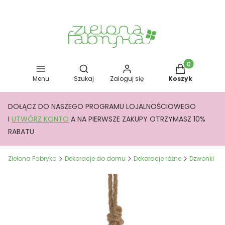
Otwórz wyszukiwarkę
Produkty w kos
Menu
Szukaj
Zaloguj się
Koszyk
DOŁĄCZ DO NASZEGO PROGRAMU LOJALNOŚCIOWEGO
I
UTWÓRZ KONTO
A NA PIERWSZE ZAKUPY OTRZYMASZ 10%
RABATU
Zielona Fabryka
Dekoracje do domu
Dekoracje różne
Dzwonki