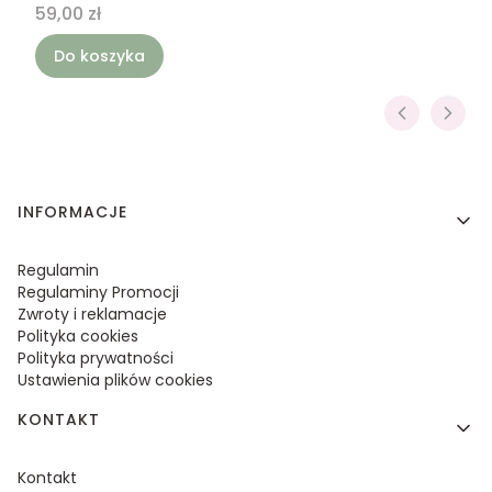
Cena
59,00 zł
Do koszyka
Linki w stopce
INFORMACJE
Regulamin
Regulaminy Promocji
Zwroty i reklamacje
Polityka cookies
Polityka prywatności
Ustawienia plików cookies
KONTAKT
Kontakt