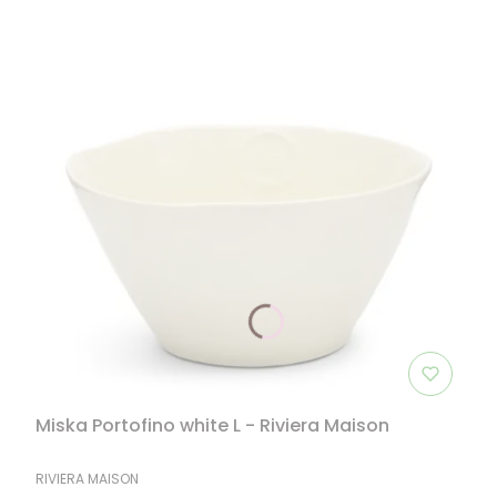
Miska Portofino white L - Riviera Maison
PRODUCENT
RIVIERA MAISON