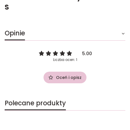
S
Opinie
5.00
Liczba ocen: 1
Oceń i opisz
Polecane produkty