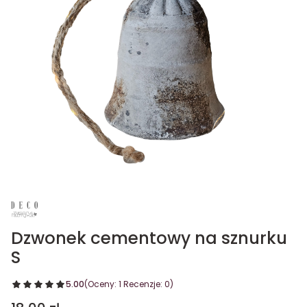
Dzwonek cementowy na sznurku
S
5.00
(Oceny: 1 Recenzje: 0)