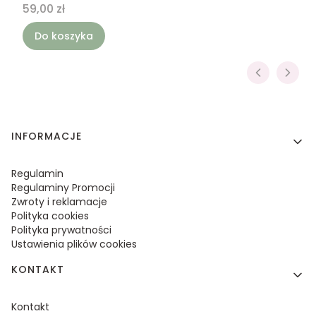
Cena
59,00 zł
Do koszyka
Linki w stopce
INFORMACJE
Regulamin
Regulaminy Promocji
Zwroty i reklamacje
Polityka cookies
Polityka prywatności
Ustawienia plików cookies
KONTAKT
Kontakt