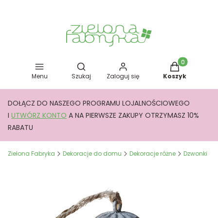
Otwórz wyszukiwarkę
Produkty w kos
Menu
Szukaj
Zaloguj się
Koszyk
DOŁĄCZ DO NASZEGO PROGRAMU LOJALNOŚCIOWEGO
I
UTWÓRZ KONTO
A NA PIERWSZE ZAKUPY OTRZYMASZ 10%
RABATU
Zielona Fabryka
Dekoracje do domu
Dekoracje różne
Dzwonki