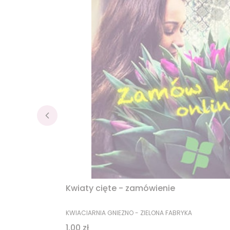
Kwiaty cięte - zamówienie
PRODUCENT
KWIACIARNIA GNIEZNO - ZIELONA FABRYKA
Cena
1,00 zł