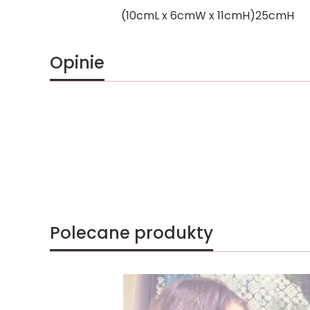
(10cmL x 6cmW x 11cmH)25cmH
Opinie
Polecane produkty