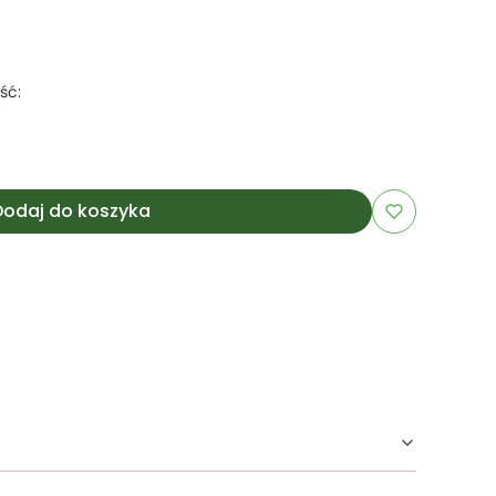
ść:
Dodaj do koszyka