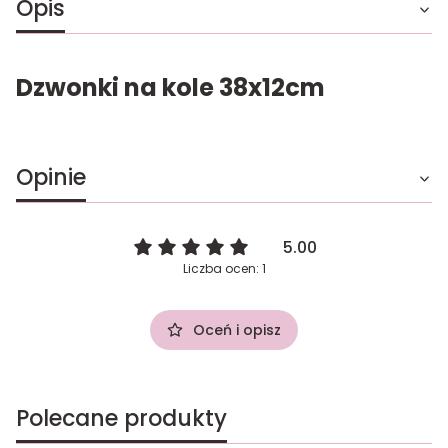
Opis
Dzwonki na kole 38x12cm
Opinie
5.00
Liczba ocen: 1
Oceń i opisz
Polecane produkty