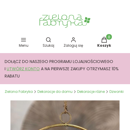
Otwórz wyszukiwarkę
Produkty w kos
Menu
Szukaj
Zaloguj się
Koszyk
DOŁĄCZ DO NASZEGO PROGRAMU LOJALNOŚCIOWEGO
I
UTWÓRZ KONTO
A NA PIERWSZE ZAKUPY OTRZYMASZ 10%
RABATU
Zielona Fabryka
Dekoracje do domu
Dekoracje różne
Dzwonki