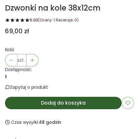
Dzwonki na kole 38x12cm
5.00
(Oceny: 1 Recenzje: 0)
Cena
69,00 zł
Ilość
szt.
Dostępność:
1
Zapytaj o produkt
Dodaj do koszyka
Czas wysyłki:
48 godzin