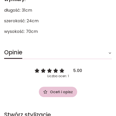
długość: 31cm
szerokość: 24cm
wysokość: 70cm
Opinie
5.00
Liczba ocen: 1
Oceń i opisz
Stwórz stylizację