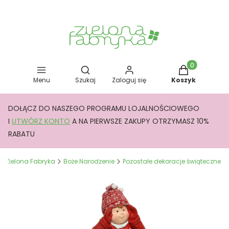
Otwórz wyszukiwarkę
Produkty w kos
Menu
Szukaj
Zaloguj się
Koszyk
DOŁĄCZ DO NASZEGO PROGRAMU LOJALNOŚCIOWEGO
I
UTWÓRZ KONTO
A NA PIERWSZE ZAKUPY OTRZYMASZ 10%
RABATU
Zielona Fabryka
Boże Narodzenie
Pozostałe dekoracje świąteczne