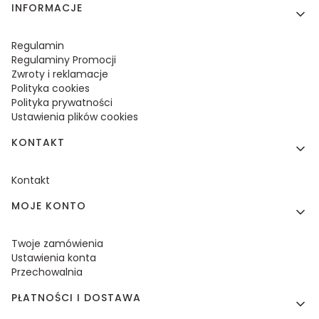
Linki w stopce
INFORMACJE
Regulamin
Regulaminy Promocji
Zwroty i reklamacje
Polityka cookies
Polityka prywatności
Ustawienia plików cookies
KONTAKT
Kontakt
MOJE KONTO
Twoje zamówienia
Ustawienia konta
Przechowalnia
PŁATNOŚCI I DOSTAWA