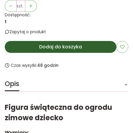
szt.
Dostępność:
1
Zapytaj o produkt
Dodaj do koszyka
Czas wysyłki:
48 godzin
Opis
Figura świąteczna do ogrodu
zimowe dziecko
Wymiary: